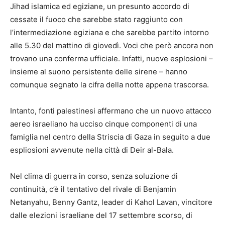
Jihad islamica ed egiziane, un presunto accordo di
cessate il fuoco che sarebbe stato raggiunto con
l’intermediazione egiziana e che sarebbe partito intorno
alle 5.30 del mattino di giovedì. Voci che però ancora non
trovano una conferma ufficiale. Infatti, nuove esplosioni –
insieme al suono persistente delle sirene – hanno
comunque segnato la cifra della notte appena trascorsa.
Intanto, fonti palestinesi affermano che un nuovo attacco
aereo israeliano ha ucciso cinque componenti di una
famiglia nel centro della Striscia di Gaza in seguito a due
espliosioni avvenute nella città di Deir al-Bala.
Nel clima di guerra in corso, senza soluzione di
continuità, c’è il tentativo del rivale di Benjamin
Netanyahu, Benny Gantz, leader di Kahol Lavan, vincitore
dalle elezioni israeliane del 17 settembre scorso, di