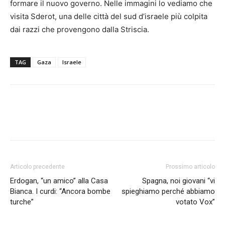
formare il nuovo governo. Nelle immagini lo vediamo che
visita Sderot, una delle città del sud d’israele più colpita
dai razzi che provengono dalla Striscia.
TAG
Gaza
Israele
Articolo precedente
Prossimo articolo
Erdogan, “un amico” alla Casa
Spagna, noi giovani “vi
Bianca. I curdi: “Ancora bombe
spieghiamo perché abbiamo
turche”
votato Vox”