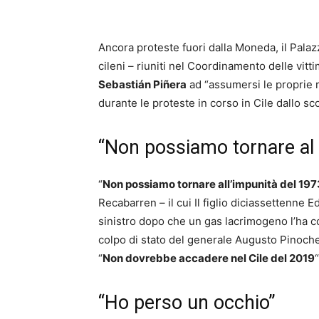
Ancora proteste fuori dalla Moneda, il Palaz
cileni – riuniti nel Coordinamento delle vitt
Sebastián Piñera
ad “assumersi le proprie re
durante le proteste in corso in Cile dallo sc
“Non possiamo tornare al
“
Non possiamo tornare all’impunità del 197
Recabarren – il cui Il figlio diciassettenne 
sinistro dopo che un gas lacrimogeno l’ha co
colpo di stato del generale Augusto Pinochet
“
Non dovrebbe accadere nel Cile del 2019
“
“Ho perso un occhio”