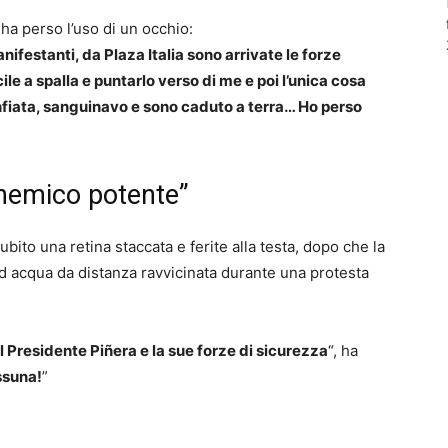
ha perso l’uso di un occhio:
ifestanti, da Plaza Italia sono arrivate le forze
ucile a spalla e puntarlo verso di me e poi l’unica cosa
onfiata, sanguinavo e sono caduto a terra… Ho perso
nemico potente”
bito una retina staccata e ferite alla testa, dopo che la
d acqua da distanza ravvicinata durante una protesta
Presidente Piñera e la sue forze di sicurezza
“, ha
ssuna!
”