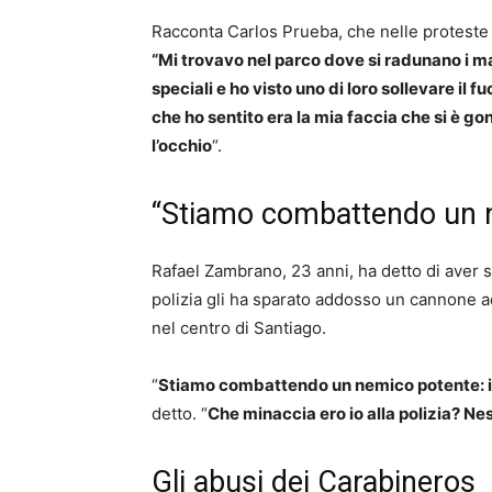
Racconta Carlos Prueba, che nelle proteste 
“Mi trovavo nel parco dove si radunano i man
speciali e ho visto uno di loro sollevare il f
che ho sentito era la mia faccia che si è g
l’occhio
“.
“Stiamo combattendo un 
Rafael Zambrano, 23 anni, ha detto di aver su
polizia gli ha sparato addosso un cannone a
nel centro di Santiago.
“
Stiamo combattendo un nemico potente: il 
detto. “
Che minaccia ero io alla polizia? Ne
Gli abusi dei Carabineros