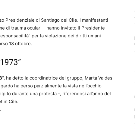
zo Presidenziale di Santiago del Cile. I manifestanti
ime di trauma oculari – hanno invitato il Presidente
sponsabilità” per la violazione dei diritti umani
orso 18 ottobre.
 1973”
3
“, ha detto la coordinatrice del gruppo, Marta Valdes
Edgardo ha perso parzialmente la vista nell’occhio
lpito durante una protesta -, riferendosi all’anno del
 in Cile.
.