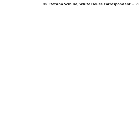
da
Stefano Scibilia, White House Correspondent
-
2