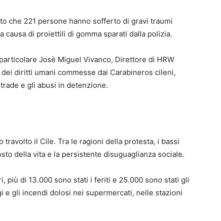
ato che 221 persone hanno sofferto di gravi traumi
a causa di proiettili di gomma sparati dalla polizia.
 particolare Josè Miguel Vivanco, Direttore di HRW
 dei diritti umani commesse dai Carabineros cileni,
trade e gli abusi in detenzione.
ravolto il Cile. Tra le ragioni della protesta, i bassi
costo della vita e la persistente disuguaglianza sociale.
iù di 13.000 sono stati i feriti e 25.000 sono stati gli
i e gli incendi dolosi nei supermercati, nelle stazioni