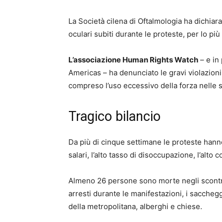
La Società cilena di Oftalmologia ha dichiar
oculari subiti durante le proteste, per lo più 
L’associazione Human Rights Watch
– e in
Americas – ha denunciato le gravi violazioni
compreso l’uso eccessivo della forza nelle s
Tragico bilancio
Da più di cinque settimane le proteste hanno t
salari, l’alto tasso di disoccupazione, l’alto 
Almeno 26 persone sono morte negli scontri, p
arresti durante le manifestazioni, i sacchegg
della metropolitana, alberghi e chiese.