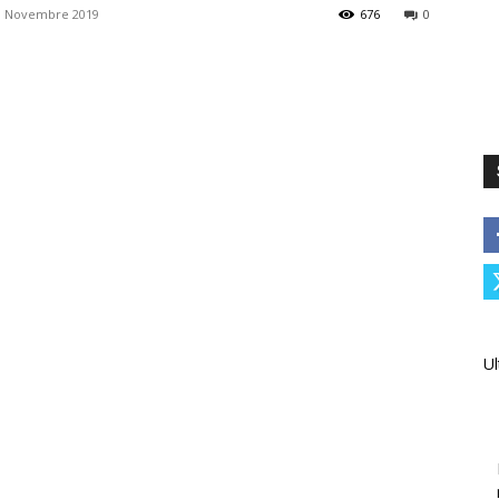
9 Novembre 2019
676
0
Ul