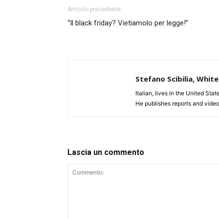
Articolo precedente
“Il black friday? Vietiamolo per legge!”
Stefano Scibilia, Whi
Italian, lives in the United Sta
He publishes reports and video
Lascia un commento