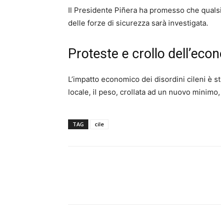
Il Presidente Piñera ha promesso che qualsi
delle forze di sicurezza sarà investigata.
Proteste e crollo dell’eco
L’impatto economico dei disordini cileni è s
locale, il peso, crollata ad un nuovo minimo
TAG
cile