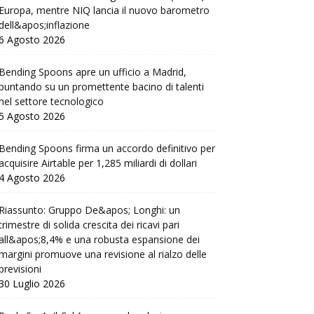
Europa, mentre NIQ lancia il nuovo barometro
dell&apos;inflazione
6 Agosto 2026
Bending Spoons apre un ufficio a Madrid,
puntando su un promettente bacino di talenti
nel settore tecnologico
5 Agosto 2026
Bending Spoons firma un accordo definitivo per
acquisire Airtable per 1,285 miliardi di dollari
4 Agosto 2026
Riassunto: Gruppo De&apos; Longhi: un
trimestre di solida crescita dei ricavi pari
all&apos;8,4% e una robusta espansione dei
margini promuove una revisione al rialzo delle
previsioni
30 Luglio 2026