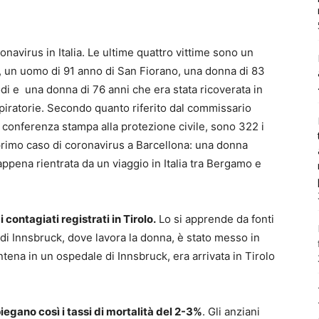
onavirus in Italia. Le ultime quattro vittime sono un
 un uomo di 91 anno di San Fiorano, una donna di 83
di e una donna di 76 anni che era stata ricoverata in
iratorie. Secondo quanto riferito dal commissario
a conferenza stampa alla protezione civile, sono 322 i
è il primo caso di coronavirus a Barcellona: una donna
appena rientrata da un viaggio in Italia tra Bergamo e
contagiati registrati in Tirolo.
Lo si apprende da fonti
di Innsbruck, dove lavora la donna, è stato messo in
tena in un ospedale di Innsbruck, era arrivata in Tirolo
piegano così i tassi di mortalità del 2-3%
. Gli anziani