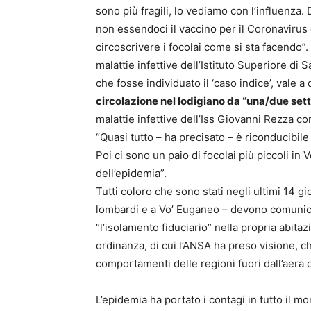
sono più fragili, lo vediamo con l’influenza.
non essendoci il vaccino per il Coronavirus c
circoscrivere i focolai come si sta facendo”
malattie infettive dell’Istituto Superiore di
che fosse individuato il ‘caso indice’, vale a
circolazione nel lodigiano da “una/due set
malattie infettive dell’Iss Giovanni Rezza co
“Quasi tutto – ha precisato – è riconducibile 
Poi ci sono un paio di focolai più piccoli in
dell’epidemia”.
Tutti coloro che sono stati negli ultimi 14 gi
lombardi e a Vo’ Euganeo – devono comunicar
“l’isolamento fiduciario” nella propria abita
ordinanza, di cui l’ANSA ha preso visione, c
comportamenti delle regioni fuori dall’aera 
L’epidemia ha portato i contagi in tutto il m