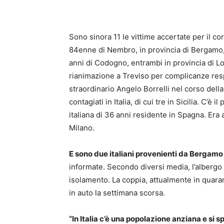
Sono sinora 11 le vittime accertate per il cor
84enne di Nembro, in provincia di Bergamo,
anni di Codogno, entrambi in provincia di Lo
rianimazione a Treviso per complicanze resp
straordinario Angelo Borrelli nel corso dell
contagiati in Italia, di cui tre in Sicilia. C’
italiana di 36 anni residente in Spagna. Era 
Milano.
E sono due italiani provenienti da Bergamo i 
informate. Secondo diversi media, l’albergo 
isolamento. La coppia, attualmente in quaran
in auto la settimana scorsa.
“In Italia c’è una popolazione anziana e si s