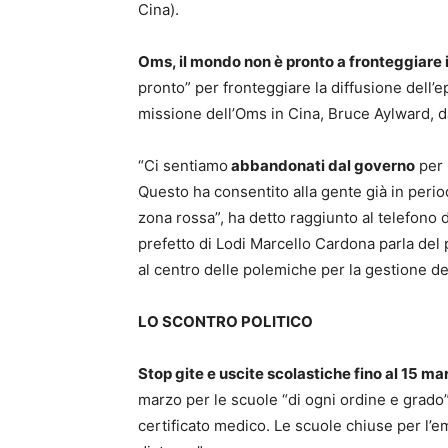
Cina).
Oms, il mondo non è pronto a fronteggiare 
pronto” per fronteggiare la diffusione dell’e
missione dell’Oms in Cina, Bruce Aylward, d
“Ci sentiamo
abbandonati dal governo
per 
Questo ha consentito alla gente già in peri
zona rossa”, ha detto raggiunto al telefono d
prefetto di Lodi Marcello Cardona parla del
al centro delle polemiche per la gestione del
LO SCONTRO POLITICO
Stop gite e uscite scolastiche fino al 15 ma
marzo per le scuole “di ogni ordine e grado”
certificato medico. Le scuole chiuse per l’e