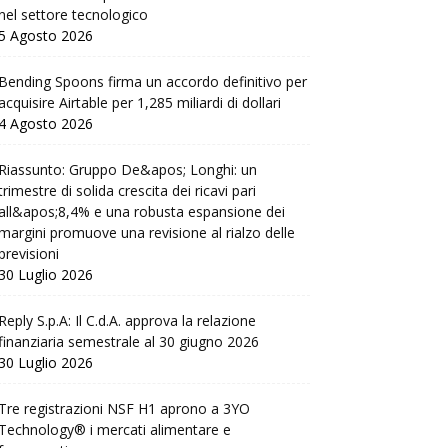
nel settore tecnologico
5 Agosto 2026
Bending Spoons firma un accordo definitivo per
acquisire Airtable per 1,285 miliardi di dollari
4 Agosto 2026
Riassunto: Gruppo De&apos; Longhi: un
trimestre di solida crescita dei ricavi pari
all&apos;8,4% e una robusta espansione dei
margini promuove una revisione al rialzo delle
previsioni
30 Luglio 2026
Reply S.p.A: Il C.d.A. approva la relazione
finanziaria semestrale al 30 giugno 2026
30 Luglio 2026
Tre registrazioni NSF H1 aprono a 3YO
Technology® i mercati alimentare e