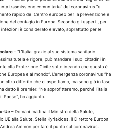
unta trasmissione comunitaria” del coronavirus “è
amento rapido del Centro europeo per la prevenzione e
uazione del contagio in Europa. Secondo gli esperti, per
ù infezioni è considerato elevato, soprattutto per le
rcolare
– “L’Italia, grazie al suo sistema sanitario
assima tutela e rigore, può mandare i suoi cittadini in
onte alla Protezione Civile sottolineando che questo è
ione Europea e al mondo”. L’emergenza coronavirus “ha
 altro differito che ci aspettiamo, ma sono già in fase
ha detto il premier. “Ne approfitteremo, perché l’Italia
il Paese”, ha aggiunto.
dc-Ue
– Domani mattina il Ministro della Salute,
 UE alla Salute, Stella Kyriakides, il Direttore Europa
Andrea Ammon per fare il punto sul coronavirus.