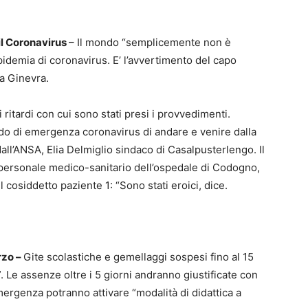
il Coronavirus
– Il mondo “semplicemente non è
pidemia di coronavirus. E’ l’avvertimento del capo
a Ginevra.
i ritardi con cui sono stati presi i provvedimenti.
odo di emergenza coronavirus di andare e venire dalla
all’ANSA, Elia Delmiglio sindaco di Casalpusterlengo. Il
 personale medico-sanitario dell’ospedale di Codogno,
 cosiddetto paziente 1: “Sono stati eroici, dice.
rzo –
Gite scolastiche e gemellaggi sospesi fino al 15
. Le assenze oltre i 5 giorni andranno giustificate con
mergenza potranno attivare “modalità di didattica a