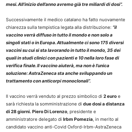
mesi. All’inizio dell’anno avremo già tre miliardi di dosi”.
Successivamente il medico catalano ha fatto nuovamente
chiarezza sulla tempistica legata alla distribuzione:
“il
vaccino verrà diffuso in tutto il mondo e non solo a
singoli stati o in Europa. Attualmente ci sono 175 diversi
vaccini su cui si sta lavorando in tutto il mondo, 35 dei
quali in studi clinici con pazienti e 10 nella loro fase di
verifica finale. Il vaccino aiuterà, ma non è l’unica
soluzione: AstraZeneca sta anche sviluppando un
trattamento con anticorpi monoclonali”.
Il vaccino verrà venduto al prezzo simbolico di
2 euro
e
sarà richiesta la somministrazione di
due dosi a distanza
di 28 giorni.
Piero Di Lorenzo
, presidente e
amministratore delegato di
Irbm Pomezia
, in merito al
candidato vaccino anti-Covid Oxford-Irbm-AstraZeneca