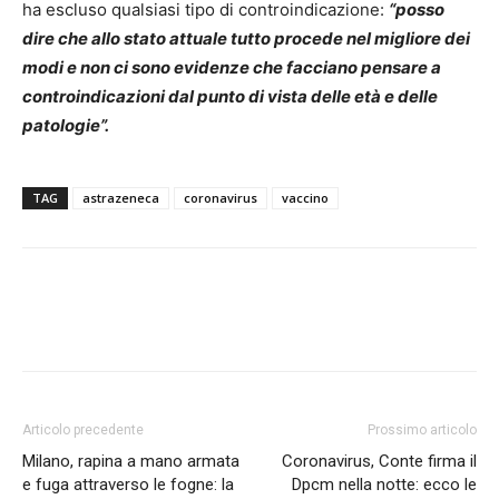
ha escluso qualsiasi tipo di controindicazione:
“posso
dire che allo stato attuale tutto procede nel migliore dei
modi e non ci sono evidenze che facciano pensare a
controindicazioni dal punto di vista delle età e delle
patologie”.
TAG
astrazeneca
coronavirus
vaccino
Articolo precedente
Prossimo articolo
Milano, rapina a mano armata
Coronavirus, Conte firma il
e fuga attraverso le fogne: la
Dpcm nella notte: ecco le