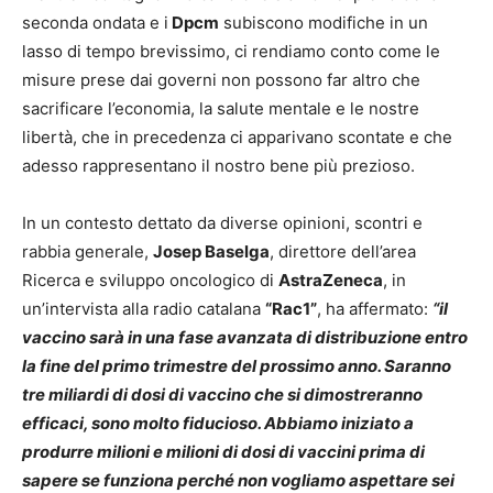
seconda ondata e i
Dpcm
subiscono modifiche in un
lasso di tempo brevissimo, ci rendiamo conto come le
misure prese dai governi non possono far altro che
sacrificare l’economia, la salute mentale e le nostre
libertà, che in precedenza ci apparivano scontate e che
adesso rappresentano il nostro bene più prezioso.
In un contesto dettato da diverse opinioni, scontri e
rabbia generale,
Josep Baselga
, direttore dell’area
Ricerca e sviluppo oncologico di
AstraZeneca
, in
un’intervista alla radio catalana
“Rac1”
, ha affermato:
“il
vaccino sarà in una fase avanzata di distribuzione entro
la fine del primo trimestre del prossimo anno. Saranno
tre miliardi di dosi di vaccino che si dimostreranno
efficaci, sono molto fiducioso. Abbiamo iniziato a
produrre milioni e milioni di dosi di vaccini prima di
sapere se funziona perché non vogliamo aspettare sei