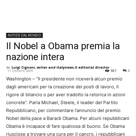
NOTIZIE DAL MONDO
Il Nobel a Obama premia la
nazione intera
da
Luigi Cignoni, writer and italynews.it editorial director
-
11 Ottobre 2009
907
0
Washington – “Il presidente non riceverà alcun premio
dagli americani per la creazione dei posti di lavoro, il
rigore di bilancio o per aver tradotto la retorica in azioni
concrete”. Parla Michael, Steele, il leader del Partito
Repubblicano, per commentare l’annuncio del premio
Nobel della pace a Barack Obama. Per alcuni repubblicani
Obama è incapace di fare qualcosa di buono. Se Obama
riuscisse a trovare una cura per il cancro, i repubblicani