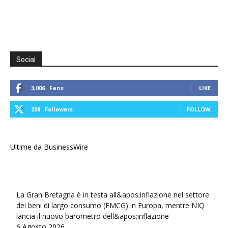
Social
3,006
Fans
LIKE
238
Followers
FOLLOW
Ultime da BusinessWire
La Gran Bretagna è in testa all&apos;inflazione nel settore
dei beni di largo consumo (FMCG) in Europa, mentre NIQ
lancia il nuovo barometro dell&apos;inflazione
6 Agosto 2026