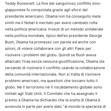
Teddy Roosevelt. La fine del sanguinoso conflitto sino-
giapponese fu conquistata grazie agli sforzi del
presidente americano. Obama non ha conseguito mete
simili ma il Nobel è meritato per avere cambiato rotta
nella politica americana. Invece di un metodo unilaterale
nella politica mondiale, tipico dell’ex presidente George
Bush, Obama ha promesso con parole ed anche con
azioni, di volere collaborare con gli altri Paesi per
risolvere i problemi del globo. Quindi se Bush aveva
attaccato l’Iraq senza nessuna giustificazione, Obama sta
cercando di risolvere il conflitto usando la collaborazione
della comunità internazionale. Non si tratta di risolvere
problemi americani, ma questioni che toccano tutto il
globo. Né il terrorismo né il riscaldamento globale sono
limitati agli Stati Uniti. Il Comitato che ha assegnato il
premio a Obama ha dichiarato che la scelta di Obama è
avvenuta in parte per avere dato “al mondo la speranza di