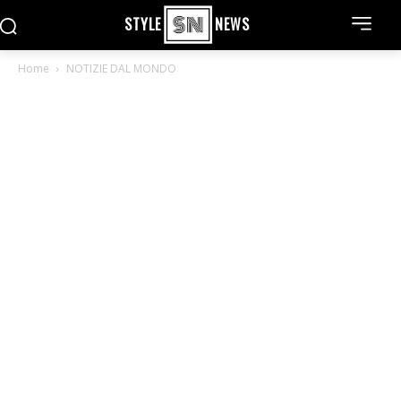
STYLE
NEWS
Home
NOTIZIE DAL MONDO