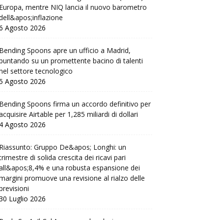
Europa, mentre NIQ lancia il nuovo barometro
dell&apos;inflazione
6 Agosto 2026
Bending Spoons apre un ufficio a Madrid,
puntando su un promettente bacino di talenti
nel settore tecnologico
5 Agosto 2026
Bending Spoons firma un accordo definitivo per
acquisire Airtable per 1,285 miliardi di dollari
4 Agosto 2026
Riassunto: Gruppo De&apos; Longhi: un
trimestre di solida crescita dei ricavi pari
all&apos;8,4% e una robusta espansione dei
margini promuove una revisione al rialzo delle
previsioni
30 Luglio 2026