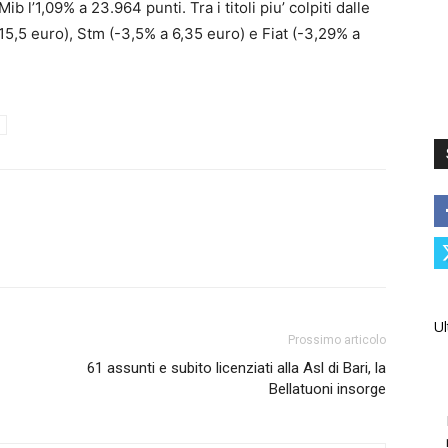
b l’1,09% a 23.964 punti. Tra i titoli piu’ colpiti dalle
15,5 euro), Stm (-3,5% a 6,35 euro) e Fiat (-3,29% a
Ul
Prossimo articolo
61 assunti e subito licenziati alla Asl di Bari, la
Bellatuoni insorge