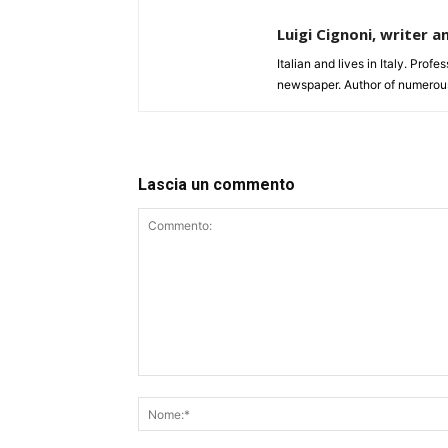
Luigi Cignoni, writer a
Italian and lives in Italy. Profe
newspaper. Author of numerou
Lascia un commento