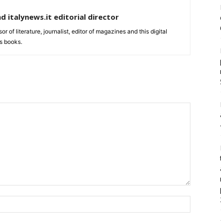
nd italynews.it editorial director
ssor of literature, journalist, editor of magazines and this digital
s books.