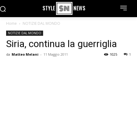
STYLE
NEWS
Home
NOTIZIE DAL MONDO
NOTIZIE DAL MONDO
Siria, continua la guerriglia
da
Matteo Melani
-
11 Maggio 2011
1025
1