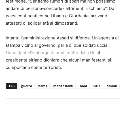
testimone. “Sentiamo rumori di spari ma non possiamo
andare di persona-conclude- altrimenti rischiamo”. Da
paesi confinanti come Libano e Giordania, arrivano
attestati di solidarietà ai dimostranti.
Intanto l’amministrazione Assad si difende. Un’agenzia di
stampa vicino al governo, parla di due soldati uccisi.
Nonostante l’embargo di armi inflitto dalla Ue,
il
presidente siriano dichiara che alcuni manifestanti si
comportano come terroristi.
TAG
guerra
homs
manifestanti
saad
Siria
soldati