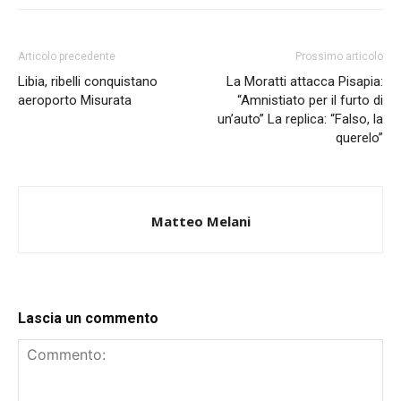
Articolo precedente
Prossimo articolo
Libia, ribelli conquistano
La Moratti attacca Pisapia:
aeroporto Misurata
“Amnistiato per il furto di
un’auto” La replica: “Falso, la
querelo”
Matteo Melani
Lascia un commento