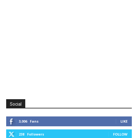
Social
3,006
Fans
LIKE
238
Followers
FOLLOW