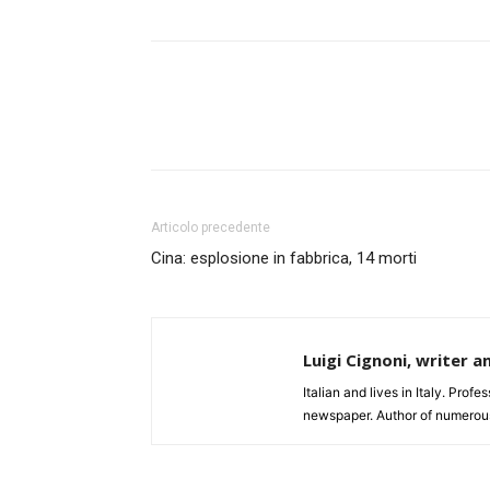
Articolo precedente
Cina: esplosione in fabbrica, 14 morti
Luigi Cignoni, writer a
Italian and lives in Italy. Profe
newspaper. Author of numerou