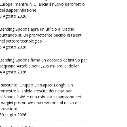
Europa, mentre NIQ lancia il nuovo barometro
dell&apos;inflazione
6 Agosto 2026
Bending Spoons apre un ufficio a Madrid,
puntando su un promettente bacino di talenti
nel settore tecnologico
5 Agosto 2026
Bending Spoons firma un accordo definitivo per
acquisire Airtable per 1,285 miliardi di dollari
4 Agosto 2026
Riassunto: Gruppo De&apos; Longhi: un
trimestre di solida crescita dei ricavi pari
all&apos;8,4% e una robusta espansione dei
margini promuove una revisione al rialzo delle
previsioni
30 Luglio 2026