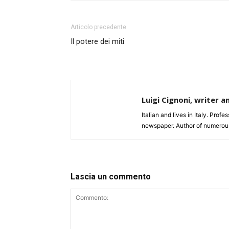
Articolo precedente
Il potere dei miti
Luigi Cignoni, writer a
Italian and lives in Italy. Profe
newspaper. Author of numerou
Lascia un commento