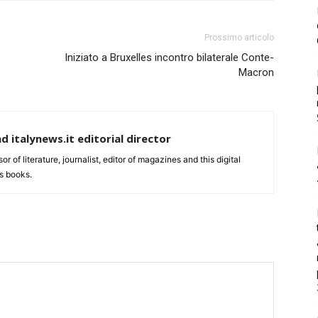
Prossimo articolo
Iniziato a Bruxelles incontro bilaterale Conte-
Macron
nd italynews.it editorial director
ssor of literature, journalist, editor of magazines and this digital
s books.