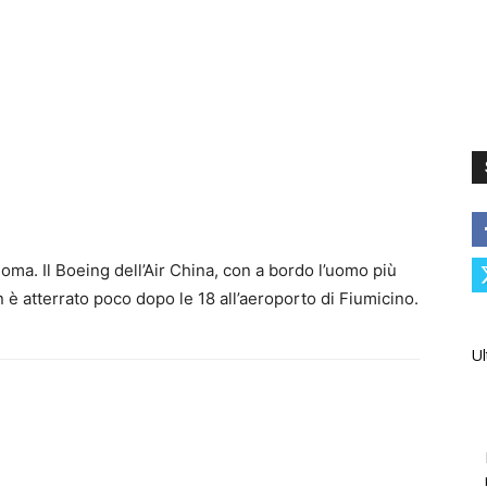
Roma. Il Boeing dell’Air China, con a bordo l’uomo più
è atterrato poco dopo le 18 all’aeroporto di Fiumicino.
Ul