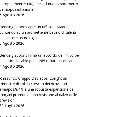
Europa, mentre NIQ lancia il nuovo barometro
dell&apos;inflazione
6 Agosto 2026
Bending Spoons apre un ufficio a Madrid,
puntando su un promettente bacino di talenti
nel settore tecnologico
5 Agosto 2026
Bending Spoons firma un accordo definitivo per
acquisire Airtable per 1,285 miliardi di dollari
4 Agosto 2026
Riassunto: Gruppo De&apos; Longhi: un
trimestre di solida crescita dei ricavi pari
all&apos;8,4% e una robusta espansione dei
margini promuove una revisione al rialzo delle
previsioni
30 Luglio 2026