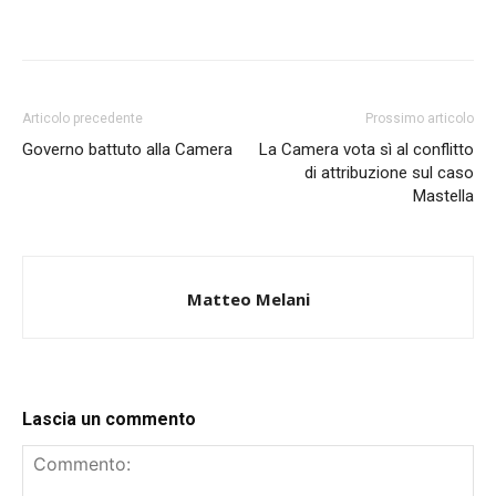
Articolo precedente
Prossimo articolo
Governo battuto alla Camera
La Camera vota sì al conflitto
di attribuzione sul caso
Mastella
Matteo Melani
Lascia un commento