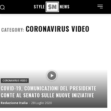
STYLE
NEWS
CORONAVIRUS VIDEO
CATEGORY:
CORONAVIRUS VIDEO
COVID-19, COMUNICAZIONI DEL PRESIDENTE
CONTE AL SENATO SULLE NUOVE INIZIATIVE
Redazione Italia
-
28 Luglio 2020