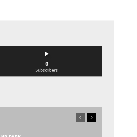
0
Subscribers