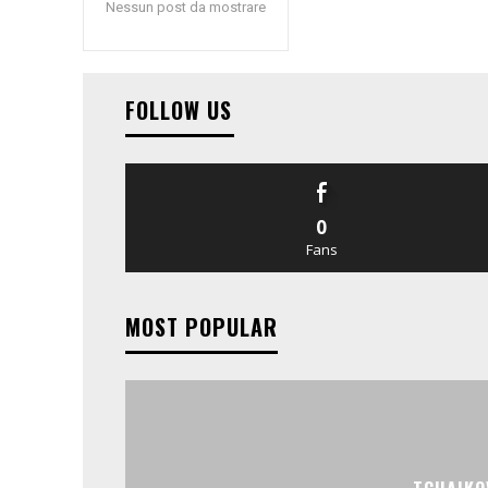
Nessun post da mostrare
FOLLOW US
0
Fans
MOST POPULAR