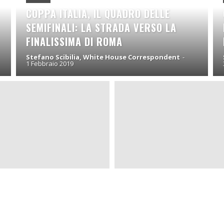
COPPA ITALIA, IL QUADRO DELLE
SEMIFINALI: LA STRADA VERSO LA
FINALISSIMA DI ROMA
Stefano Scibilia, White House Correspondent
-
1 Febbraio 2019