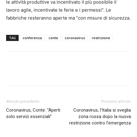
le attività produttive va incentivato il più possibile il
lavoro agile, incentivate le ferie e i permessi”. Le
fabbriche resteranno aperte ma “con misure di sicurezza.
TAG
conferenza
conte
coronavirus
restrizione
Articolo precedente
Prossimo articolo
Coronavirus, Conte: “Aperti
Coronavirus, l’Italia si sveglia
solo servizi essenziali”
zona rossa dopo la nuova
restrizione contro l’emergenza