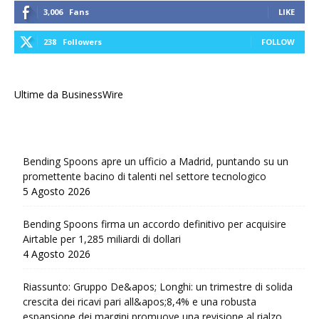
3,006
Fans
LIKE
238
Followers
FOLLOW
Ultime da BusinessWire
Bending Spoons apre un ufficio a Madrid, puntando su un
promettente bacino di talenti nel settore tecnologico
5 Agosto 2026
Bending Spoons firma un accordo definitivo per acquisire
Airtable per 1,285 miliardi di dollari
4 Agosto 2026
Riassunto: Gruppo De&apos; Longhi: un trimestre di solida
crescita dei ricavi pari all&apos;8,4% e una robusta
espansione dei margini promuove una revisione al rialzo