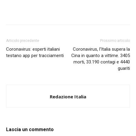
Articolo precedente
Prossimo articolo
Coronavirus: esperti italiani
Coronavirus, l’Italia supera la
testano app per tracciamenti
Cina in quanto a vittime. 3405
morti, 33.190 contagi e 4440
guariti
Redazione Italia
Lascia un commento