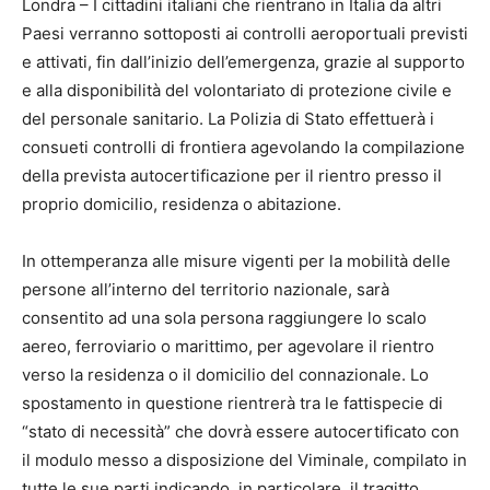
Londra – I cittadini italiani che rientrano in Italia da altri
Paesi verranno sottoposti ai controlli aeroportuali previsti
e attivati, fin dall’inizio dell’emergenza, grazie al supporto
e alla disponibilità del volontariato di protezione civile e
del personale sanitario. La Polizia di Stato effettuerà i
consueti controlli di frontiera agevolando la compilazione
della prevista autocertificazione per il rientro presso il
proprio domicilio, residenza o abitazione.
In ottemperanza alle misure vigenti per la mobilità delle
persone all’interno del territorio nazionale, sarà
consentito ad una sola persona raggiungere lo scalo
aereo, ferroviario o marittimo, per agevolare il rientro
verso la residenza o il domicilio del connazionale. Lo
spostamento in questione rientrerà tra le fattispecie di
“stato di necessità” che dovrà essere autocertificato con
il modulo messo a disposizione del Viminale, compilato in
tutte le sue parti indicando, in particolare, il tragitto