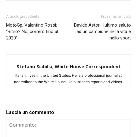
Articolo precedente
Prossimo articolo
MotoGp, Valentino Rossi:
Davide Astori, l’ultimo saluto
“Ritiro? No, correrò fino al
ad un campione nella vita e
2020”
nello sport
Stefano Scibilia, White House Correspondent
Italian, lives in the United States. He is a professional journalist
accredited to the White House. He publishes reports and videos.
Lascia un commento