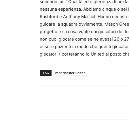
secondo lui: “‘Qualità ed esperienza ti porta
nessuna esperienza. Abbiamo cinque o sei 
Rashford e Anthony Martial. Hanno dimostrat
guidare la squadra ovviamente. Mason Gree
progetto e sa cosa vuole dai giocatori del f
non puoi giocare come se ne avessi 26 o 27. I
essere pazienti in modo che questi giocator
giocatori riporteranno lo United al posto che
TAG
manchester united