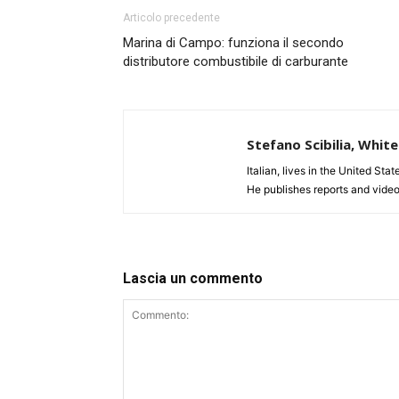
Articolo precedente
Marina di Campo: funziona il secondo
distributore combustibile di carburante
Stefano Scibilia, Whi
Italian, lives in the United Sta
He publishes reports and video
Lascia un commento