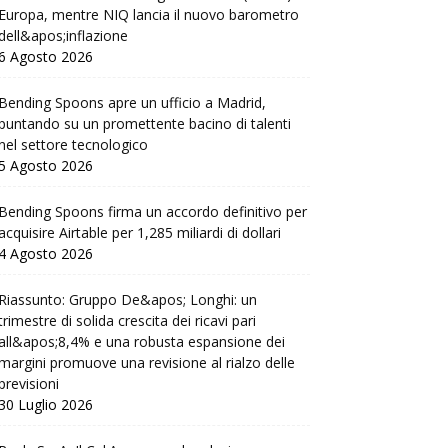
Europa, mentre NIQ lancia il nuovo barometro
dell&apos;inflazione
6 Agosto 2026
Bending Spoons apre un ufficio a Madrid,
puntando su un promettente bacino di talenti
nel settore tecnologico
5 Agosto 2026
Bending Spoons firma un accordo definitivo per
acquisire Airtable per 1,285 miliardi di dollari
4 Agosto 2026
Riassunto: Gruppo De&apos; Longhi: un
trimestre di solida crescita dei ricavi pari
all&apos;8,4% e una robusta espansione dei
margini promuove una revisione al rialzo delle
previsioni
30 Luglio 2026