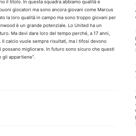
no il titolo. In questa squadra abbiamo qualità e
buoni giocatori ma sono ancora giovani come Marcus
o la loro qualità in campo ma sono troppo giovani per
nwood è un grande potenziale. Lo United ha un
uturo. Ma devi dare loro del tempo perché, a 17 anni,
l calcio vuole sempre risultati, ma i tifosi devono
i possano migliorare. In futuro sono sicuro che questi
 gli appartiene”.