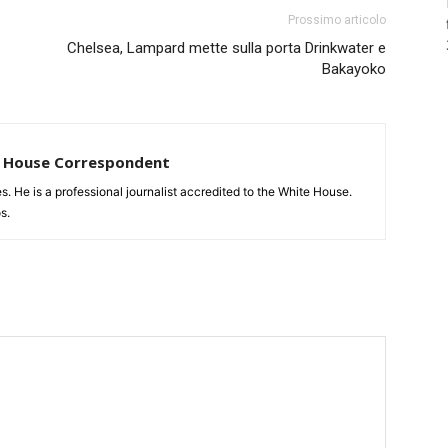
Prossimo articolo
Chelsea, Lampard mette sulla porta Drinkwater e
Bakayoko
te House Correspondent
tes. He is a professional journalist accredited to the White House.
s.