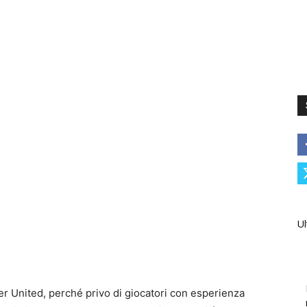
Ul
er United, perché privo di giocatori con esperienza