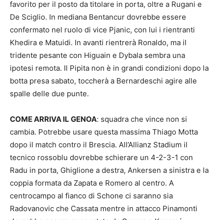
favorito per il posto da titolare in porta, oltre a Rugani e
De Sciglio. In mediana Bentancur dovrebbe essere
confermato nel ruolo di vice Pjanic, con lui i rientranti
Khedira e Matuidi. In avanti rientrerà Ronaldo, ma il
tridente pesante con Higuain e Dybala sembra una
ipotesi remota. Il Pipita non è in grandi condizioni dopo la
botta presa sabato, toccherà a Bernardeschi agire alle
spalle delle due punte.
COME ARRIVA IL GENOA
: squadra che vince non si
cambia. Potrebbe usare questa massima Thiago Motta
dopo il match contro il Brescia. All’Allianz Stadium il
tecnico rossoblu dovrebbe schierare un 4-2-3-1 con
Radu in porta, Ghiglione a destra, Ankersen a sinistra e la
coppia formata da Zapata e Romero al centro. A
centrocampo al fianco di Schone ci saranno sia
Radovanovic che Cassata mentre in attacco Pinamonti