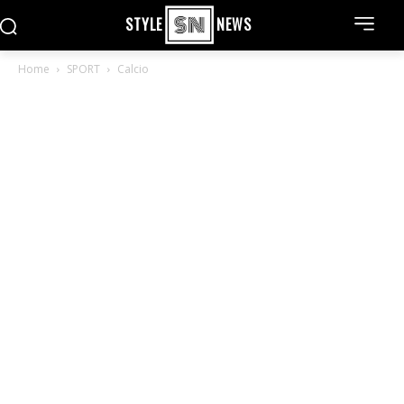
STYLE
NEWS
Home
SPORT
Calcio