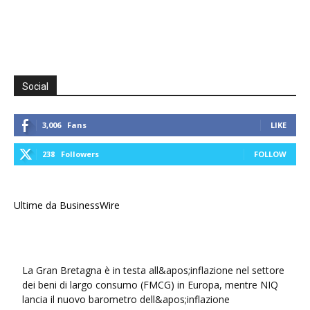
Social
3,006
Fans
LIKE
238
Followers
FOLLOW
Ultime da BusinessWire
La Gran Bretagna è in testa all&apos;inflazione nel settore
dei beni di largo consumo (FMCG) in Europa, mentre NIQ
lancia il nuovo barometro dell&apos;inflazione