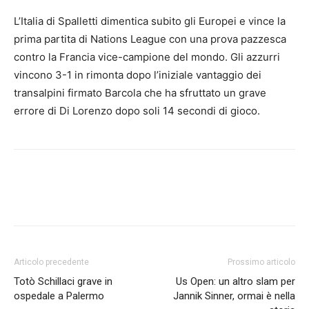
L’Italia di Spalletti dimentica subito gli Europei e vince la
prima partita di Nations League con una prova pazzesca
contro la Francia vice-campione del mondo. Gli azzurri
vincono 3-1 in rimonta dopo l’iniziale vantaggio dei
transalpini firmato Barcola che ha sfruttato un grave
errore di Di Lorenzo dopo soli 14 secondi di gioco.
Articolo precedente
Prossimo articolo
Totò Schillaci grave in
Us Open: un altro slam per
ospedale a Palermo
Jannik Sinner, ormai è nella