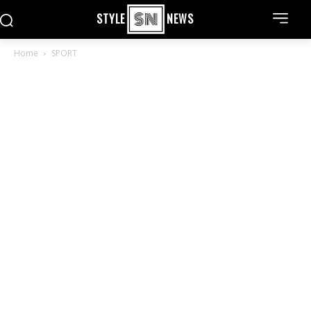
STYLE
NEWS
Home
SPORT