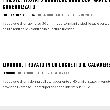
CARBONIZZATO
FRIULI VENEZIA GIULIA
REDAZIONE ITALIA
-
26 AGOSTO 2011
Il cadavere di un uomo sui 50 anni, nudo con mani e piedi legati e parzia
dagli agenti delle volanti della questura triestina....
LIVORNO, TROVATO IN UN LAGHETTO IL CADAVER
LIVORNO
REDAZIONE ITALIA
-
3 LUGLIO 2009
Il cadavere di una donna dall'eta' apparente di 60 anni e' stato rinvenuto
provincia livornese. Per recuperarlo sono intervenuti 118 e...