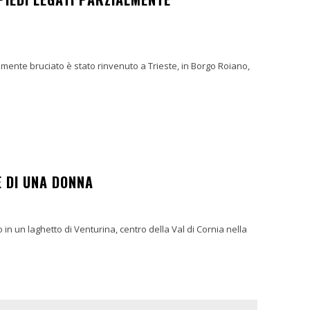
lmente bruciato è stato rinvenuto a Trieste, in Borgo Roiano,
E DI UNA DONNA
 in un laghetto di Venturina, centro della Val di Cornia nella