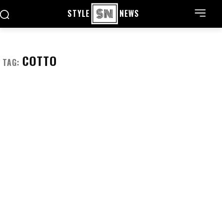
STYLE
NEWS
COTTO
TAG: