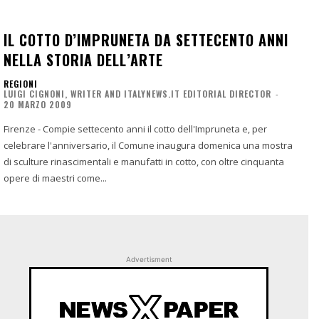
IL COTTO D’IMPRUNETA DA SETTECENTO ANNI
NELLA STORIA DELL’ARTE
REGIONI
LUIGI CIGNONI, WRITER AND ITALYNEWS.IT EDITORIAL DIRECTOR
-
20 MARZO 2009
Firenze - Compie settecento anni il cotto dell'Impruneta e, per
celebrare l'anniversario, il Comune inaugura domenica una mostra
di sculture rinascimentali e manufatti in cotto, con oltre cinquanta
opere di maestri come...
Advertisment