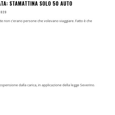
ATA: STAMATTINA SOLO 50 AUTO
2020
ete non c'erano persone che volevano viaggiare. Fatto è che
sospensione dalla carica, in applicazione della legge Severino.