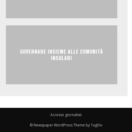
GOVERNARE INSIEME ALLE COMUNITÀ
INSULARI
Accesso giornalisti
© Newspaper WordPress Theme by TagDiv