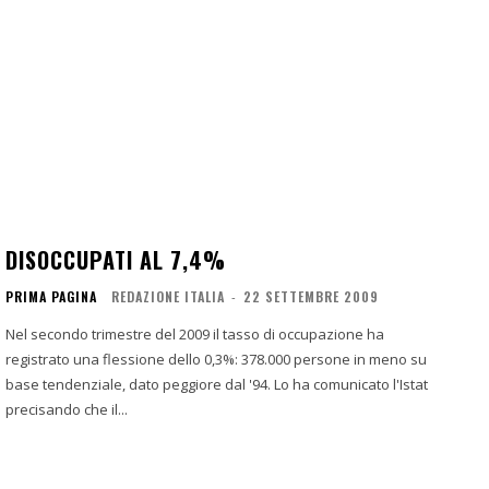
DISOCCUPATI AL 7,4%
PRIMA PAGINA
REDAZIONE ITALIA
-
22 SETTEMBRE 2009
Nel secondo trimestre del 2009 il tasso di occupazione ha
registrato una flessione dello 0,3%: 378.000 persone in meno su
base tendenziale, dato peggiore dal '94. Lo ha comunicato l'Istat
precisando che il...