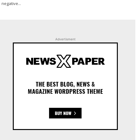
negative...
Advertisment