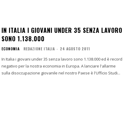
IN ITALIA I GIOVANI UNDER 35 SENZA LAVORO
SONO 1.138.000
ECONOMIA
REDAZIONE ITALIA
-
24 AGOSTO 2011
In Italia i giovani under 35 senza lavoro sono 1.138.000 ed è record
negativo per la nostra economia in Europa. A lanciare l'allarme
sulla disoccupazione giovanile nel nostro Paese è l'Ufficio Studi...