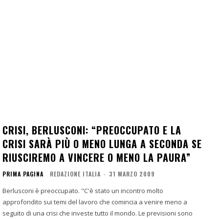
CRISI, BERLUSCONI: “PREOCCUPATO E LA
CRISI SARÀ PIÙ O MENO LUNGA A SECONDA SE
RIUSCIREMO A VINCERE O MENO LA PAURA”
PRIMA PAGINA
REDAZIONE ITALIA
-
31 MARZO 2009
Berlusconi è preoccupato. "C'è stato un incontro molto
approfondito sui temi del lavoro che comincia a venire meno a
seguito di una crisi che investe tutto il mondo. Le previsioni sono