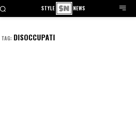
STYLE
NEWS
DISOCCUPATI
TAG: