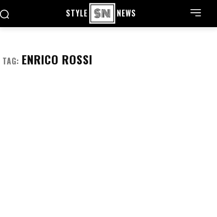
STYLE
NEWS
ENRICO ROSSI
TAG: