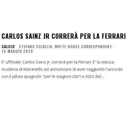
CARLOS SAINZ JR CORRERÀ PER LA FERRARI
CALCIO
STEFANO SCIBILIA, WHITE HOUSE CORRESPONDENT
-
14 MAGGIO 2020
E' ufficiale: Carlos Sainz jr. correrà per la Ferrari. E' la stessa
scuderia di Maranello ad annunciare di aver raggiunto l'accordo
con il pilota spagnolo "per le stagioni 2021 e 2022 del...