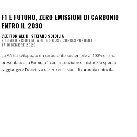
F1 E FUTURO, ZERO EMISSIONI DI CARBONIO
ENTRO IL 2030
L'EDITORIALE DI STEFANO SCIBILIA
STEFANO SCIBILIA, WHITE HOUSE CORRESPONDENT
-
17 DICEMBRE 2020
La FIA ha sviluppato un carburante sostenibile al 100% e lo ha
presentato alla Formula 1 con l'intenzione di aiutare lo sport a
raggiungere l'obiettivo di zero emissioni di carbonio entro il...