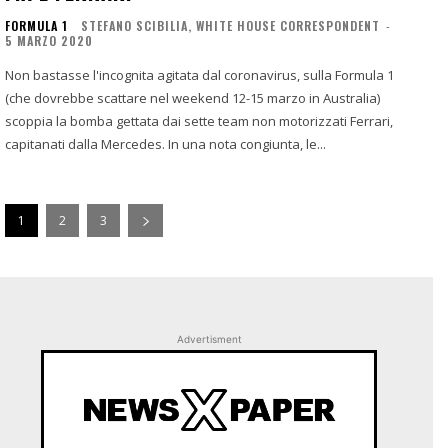
FORMULA 1
STEFANO SCIBILIA, WHITE HOUSE CORRESPONDENT
-
5 MARZO 2020
Non bastasse l'incognita agitata dal coronavirus, sulla Formula 1
(che dovrebbe scattare nel weekend 12-15 marzo in Australia)
scoppia la bomba gettata dai sette team non motorizzati Ferrari,
capitanati dalla Mercedes. In una nota congiunta, le...
1
2
3
Advertisment