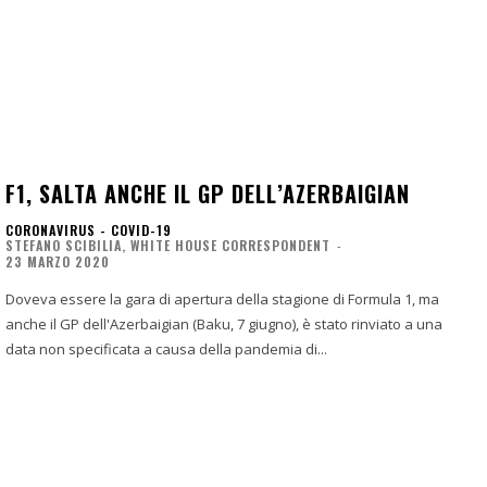
F1, SALTA ANCHE IL GP DELL’AZERBAIGIAN
CORONAVIRUS - COVID-19
STEFANO SCIBILIA, WHITE HOUSE CORRESPONDENT
-
23 MARZO 2020
Doveva essere la gara di apertura della stagione di Formula 1, ma
anche il GP dell'Azerbaigian (Baku, 7 giugno), è stato rinviato a una
data non specificata a causa della pandemia di...