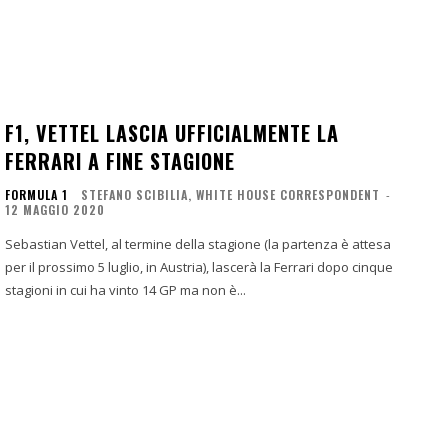
F1, VETTEL LASCIA UFFICIALMENTE LA
FERRARI A FINE STAGIONE
FORMULA 1
STEFANO SCIBILIA, WHITE HOUSE CORRESPONDENT
-
12 MAGGIO 2020
Sebastian Vettel, al termine della stagione (la partenza è attesa
per il prossimo 5 luglio, in Austria), lascerà la Ferrari dopo cinque
stagioni in cui ha vinto 14 GP ma non è...