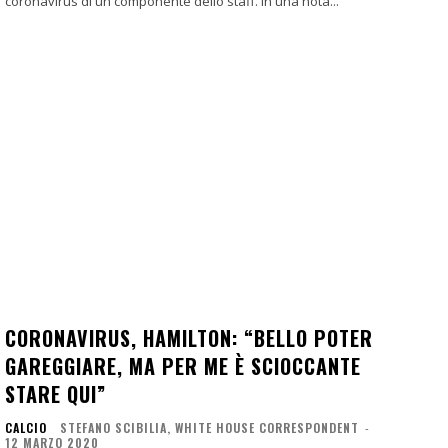
coronavirus di un componente dello staff. In una nota...
CORONAVIRUS, HAMILTON: “BELLO POTER
GAREGGIARE, MA PER ME È SCIOCCANTE
STARE QUI”
CALCIO
STEFANO SCIBILIA, WHITE HOUSE CORRESPONDENT
-
12 MARZO 2020