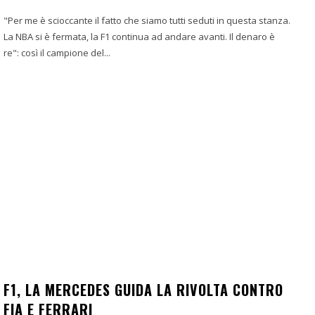
"Per me è scioccante il fatto che siamo tutti seduti in questa stanza.
La NBA si è fermata, la F1 continua ad andare avanti. Il denaro è
re": così il campione del...
F1, LA MERCEDES GUIDA LA RIVOLTA CONTRO
FIA E FERRARI