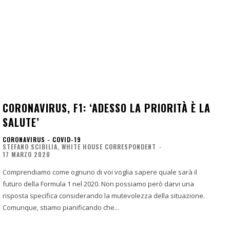
CORONAVIRUS, F1: ‘ADESSO LA PRIORITÀ È LA
SALUTE’
CORONAVIRUS - COVID-19
STEFANO SCIBILIA, WHITE HOUSE CORRESPONDENT
-
17 MARZO 2020
Comprendiamo come ognuno di voi voglia sapere quale sarà il
futuro della Formula 1 nel 2020. Non possiamo però darvi una
risposta specifica considerando la mutevolezza della situazione.
Comunque, stiamo pianificando che...