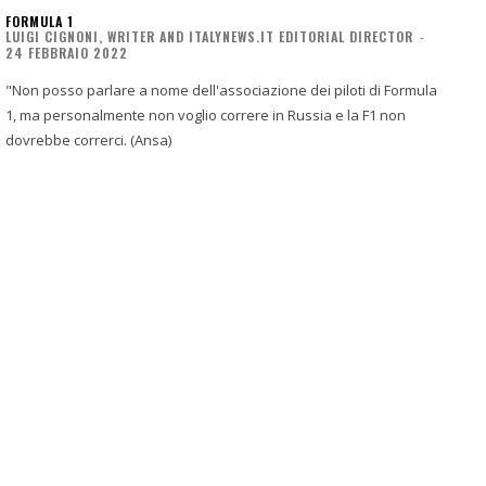
FORMULA 1
LUIGI CIGNONI, WRITER AND ITALYNEWS.IT EDITORIAL DIRECTOR
-
24 FEBBRAIO 2022
"Non posso parlare a nome dell'associazione dei piloti di Formula
1, ma personalmente non voglio correre in Russia e la F1 non
dovrebbe correrci. (Ansa)