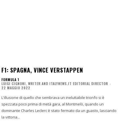
F1: SPAGNA, VINCE VERSTAPPEN
FORMULA 1
LUIGI CIGNONI, WRITER AND ITALYNEWS.IT EDITORIAL DIRECTOR
-
22 MAGGIO 2022
L'illusione di quello che sembrava un ineluttabile trionfo si è
spezzata poco prima di metà gara, al Montmelò, quando un
dominante Charles Leclerc è stato fermato da un guasto, lasciando
la vittoria...