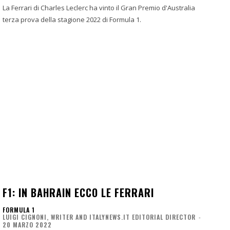
La Ferrari di Charles Leclerc ha vinto il Gran Premio d'Australia
terza prova della stagione 2022 di Formula 1.
F1: IN BAHRAIN ECCO LE FERRARI
FORMULA 1
LUIGI CIGNONI, WRITER AND ITALYNEWS.IT EDITORIAL DIRECTOR
-
20 MARZO 2022