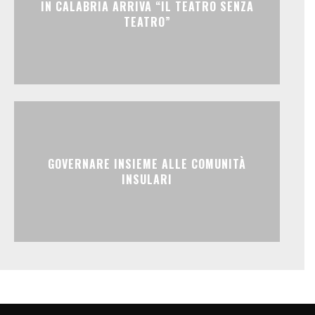
IN CALABRIA ARRIVA “IL TEATRO SENZA
TEATRO”
GOVERNARE INSIEME ALLE COMUNITÀ
INSULARI