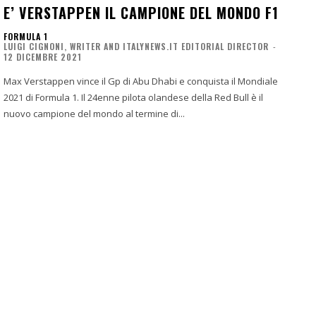
E’ VERSTAPPEN IL CAMPIONE DEL MONDO F1
FORMULA 1
LUIGI CIGNONI, WRITER AND ITALYNEWS.IT EDITORIAL DIRECTOR
-
12 DICEMBRE 2021
Max Verstappen vince il Gp di Abu Dhabi e conquista il Mondiale
2021 di Formula 1. Il 24enne pilota olandese della Red Bull è il
nuovo campione del mondo al termine di...