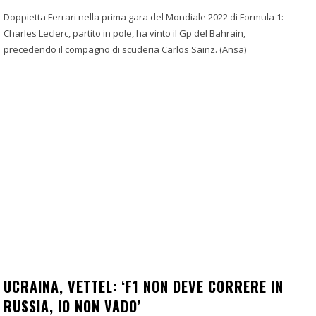
Doppietta Ferrari nella prima gara del Mondiale 2022 di Formula 1:
Charles Leclerc, partito in pole, ha vinto il Gp del Bahrain,
precedendo il compagno di scuderia Carlos Sainz. (Ansa)
UCRAINA, VETTEL: ‘F1 NON DEVE CORRERE IN
RUSSIA, IO NON VADO’