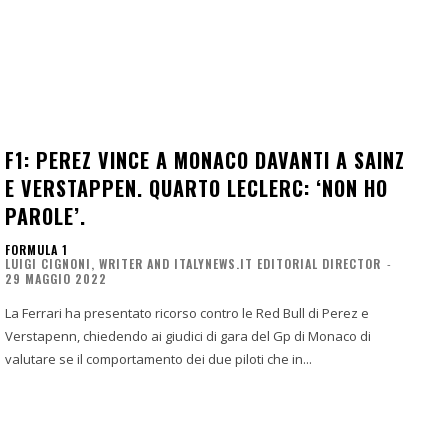
F1: PEREZ VINCE A MONACO DAVANTI A SAINZ
E VERSTAPPEN. QUARTO LECLERC: ‘NON HO
PAROLE’.
FORMULA 1
LUIGI CIGNONI, WRITER AND ITALYNEWS.IT EDITORIAL DIRECTOR
-
29 MAGGIO 2022
La Ferrari ha presentato ricorso contro le Red Bull di Perez e
Verstapenn, chiedendo ai giudici di gara del Gp di Monaco di
valutare se il comportamento dei due piloti che in...