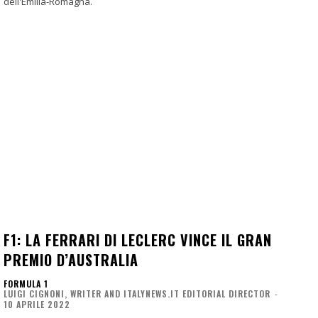
dell'Emilia-Romagna.
F1: LA FERRARI DI LECLERC VINCE IL GRAN
PREMIO D’AUSTRALIA
FORMULA 1
LUIGI CIGNONI, WRITER AND ITALYNEWS.IT EDITORIAL DIRECTOR
-
10 APRILE 2022