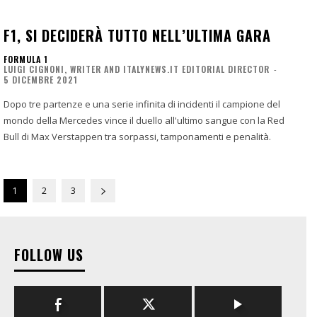
F1, SI DECIDERÀ TUTTO NELL’ULTIMA GARA
FORMULA 1
LUIGI CIGNONI, WRITER AND ITALYNEWS.IT EDITORIAL DIRECTOR
-
5 DICEMBRE 2021
Dopo tre partenze e una serie infinita di incidenti il campione del
mondo della Mercedes vince il duello all'ultimo sangue con la Red
Bull di Max Verstappen tra sorpassi, tamponamenti e penalità.
1
2
3
FOLLOW US