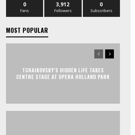
0
3,912
0
Fans
Followers
Subscribers
MOST POPULAR
TCHAIKOVSKY’S HIDDEN LIFE TAKES
CENTRE STAGE AT OPERA HOLLAND PARK