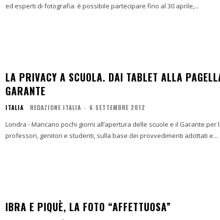
ed esperti di fotografia: è possibile partecipare fino al 30 aprile,...
LA PRIVACY A SCUOLA. DAI TABLET ALLA PAGELL
GARANTE
ITALIA
REDAZIONE ITALIA
-
6 SETTEMBRE 2012
Londra - Mancano pochi giorni all’apertura delle scuole e il Garante per la
professori, genitori e studenti, sulla base dei provvedimenti adottati e...
IBRA E PIQUÈ, LA FOTO “AFFETTUOSA”