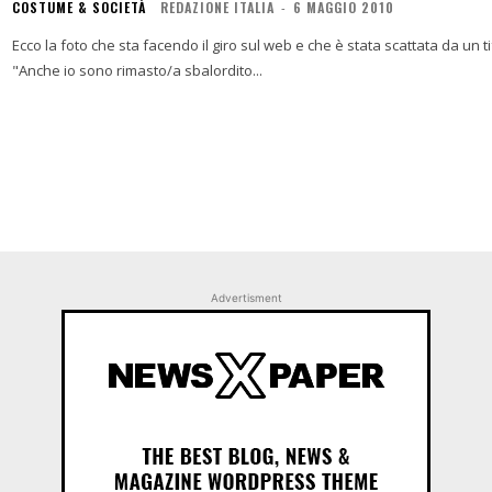
COSTUME & SOCIETÀ
REDAZIONE ITALIA
-
6 MAGGIO 2010
Ecco la foto che sta facendo il giro sul web e che è stata scattata da un tifoso del Barcellona. Su Face
"Anche io sono rimasto/a sbalordito...
Advertisment