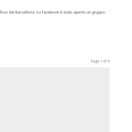
book è stato aperto un gruppo:
Page 1 of 4