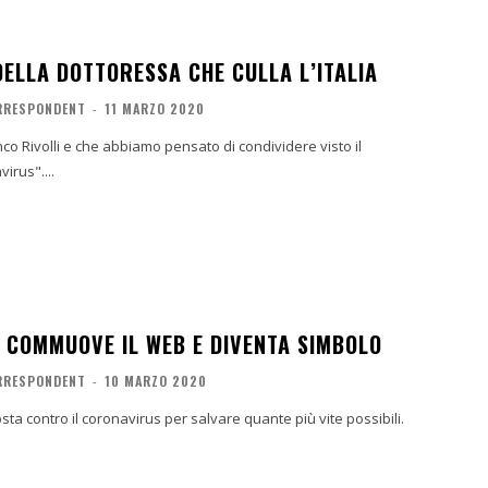
ELLA DOTTORESSA CHE CULLA L’ITALIA
ORRESPONDENT
-
11 MARZO 2020
co Rivolli e che abbiamo pensato di condividere visto il
irus"....
 COMMUOVE IL WEB E DIVENTA SIMBOLO
ORRESPONDENT
-
10 MARZO 2020
sosta contro il coronavirus per salvare quante più vite possibili.