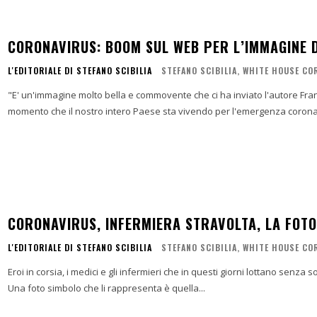
CORONAVIRUS: BOOM SUL WEB PER L’IMMAGINE D
L'EDITORIALE DI STEFANO SCIBILIA
STEFANO SCIBILIA, WHITE HOUSE C
"E' un'immagine molto bella e commovente che ci ha inviato l'autore Fran
momento che il nostro intero Paese sta vivendo per l'emergenza coronav
CORONAVIRUS, INFERMIERA STRAVOLTA, LA FOTO
L'EDITORIALE DI STEFANO SCIBILIA
STEFANO SCIBILIA, WHITE HOUSE C
Eroi in corsia, i medici e gli infermieri che in questi giorni lottano senza 
Una foto simbolo che li rappresenta è quella...