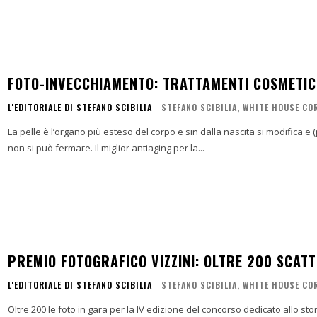
FOTO-INVECCHIAMENTO: TRATTAMENTI COSMETIC
L'EDITORIALE DI STEFANO SCIBILIA
STEFANO SCIBILIA, WHITE HOUSE C
La pelle è l’organo più esteso del corpo e sin dalla nascita si modifica e
non si può fermare. Il miglior antiaging per la...
PREMIO FOTOGRAFICO VIZZINI: OLTRE 200 SCATT
L'EDITORIALE DI STEFANO SCIBILIA
STEFANO SCIBILIA, WHITE HOUSE C
Oltre 200 le foto in gara per la IV edizione del concorso dedicato allo st