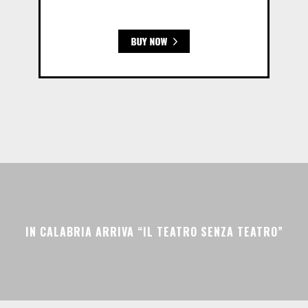
IN CALABRIA ARRIVA “IL TEATRO SENZA TEATRO”