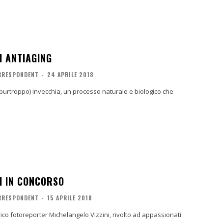
I ANTIAGING
ORRESPONDENT
-
24 APRILE 2018
 (purtroppo) invecchia, un processo naturale e biologico che
I IN CONCORSO
ORRESPONDENT
-
15 APRILE 2018
orico fotoreporter Michelangelo Vizzini, rivolto ad appassionati