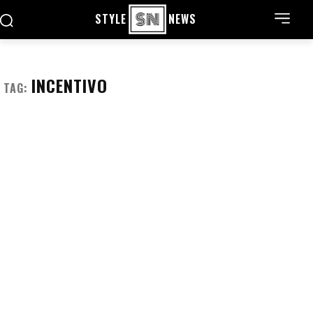
STYLE
NEWS
INCENTIVO
TAG: