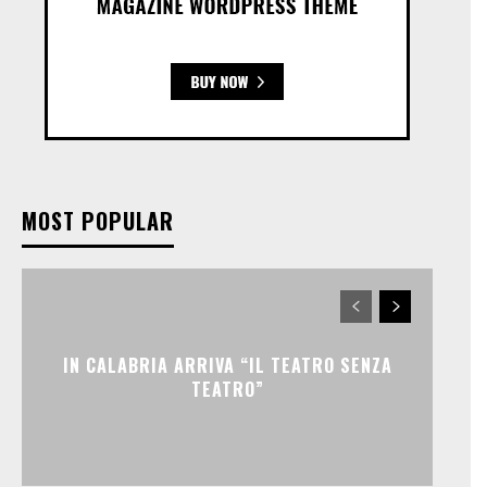
MOST POPULAR
IN CALABRIA ARRIVA “IL TEATRO SENZA
TEATRO”