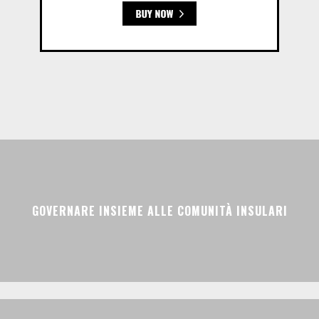
GOVERNARE INSIEME ALLE COMUNITÀ INSULARI