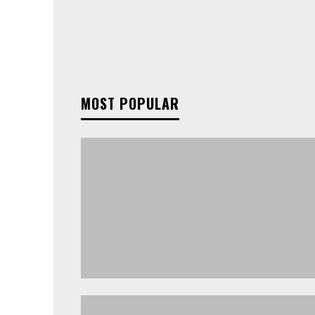
MOST POPULAR