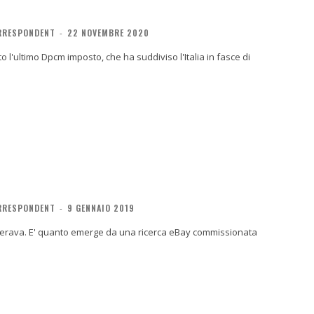
ORRESPONDENT
-
22 NOVEMBRE 2020
 l'ultimo Dpcm imposto, che ha suddiviso l'Italia in fasce di
ORRESPONDENT
-
9 GENNAIO 2019
siderava. E' quanto emerge da una ricerca eBay commissionata