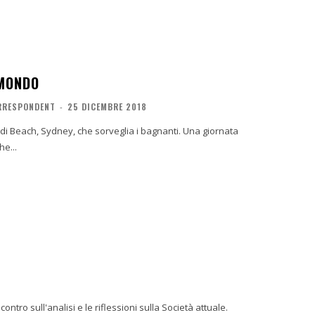
 MONDO
ORRESPONDENT
-
25 DICEMBRE 2018
he...
tro sull'analisi e le riflessioni sulla Società attuale.