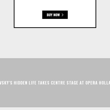
VSKY’S HIDDEN LIFE TAKES CENTRE STAGE AT OPERA HOLL