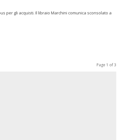
rchini comunica sconsolato a
Page 1 of 3