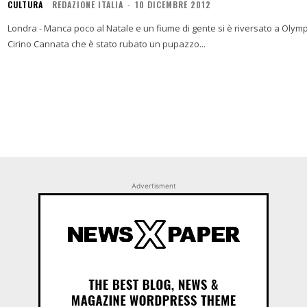
CULTURA
REDAZIONE ITALIA
-
10 DICEMBRE 2012
Londra - Manca poco al Natale e un fiume di gente si è riversato a Olympus per gli acquisti. Il libraio Ma
Cirino Cannata che è stato rubato un pupazzo...
Advertisment