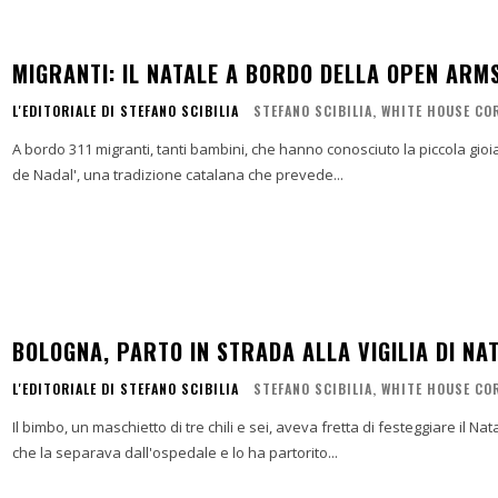
MIGRANTI: IL NATALE A BORDO DELLA OPEN ARM
L'EDITORIALE DI STEFANO SCIBILIA
STEFANO SCIBILIA, WHITE HOUSE C
A bordo 311 migranti, tanti bambini, che hanno conosciuto la piccola gioia d
de Nadal', una tradizione catalana che prevede...
BOLOGNA, PARTO IN STRADA ALLA VIGILIA DI NA
L'EDITORIALE DI STEFANO SCIBILIA
STEFANO SCIBILIA, WHITE HOUSE C
Il bimbo, un maschietto di tre chili e sei, aveva fretta di festeggiare il Na
che la separava dall'ospedale e lo ha partorito...