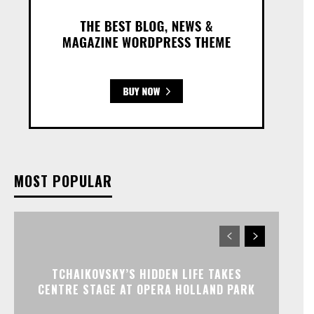
MOST POPULAR
TCHAIKOVSKY’S HIDDEN LIFE TAKES
CENTRE STAGE AT OPERA HOLLAND PARK