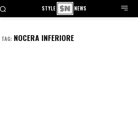
STYLE
NEWS
NOCERA INFERIORE
TAG: