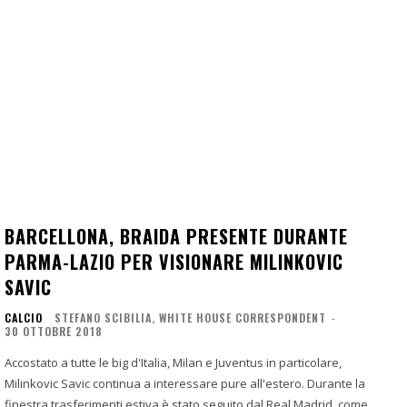
BARCELLONA, BRAIDA PRESENTE DURANTE
PARMA-LAZIO PER VISIONARE MILINKOVIC
SAVIC
CALCIO
STEFANO SCIBILIA, WHITE HOUSE CORRESPONDENT
-
30 OTTOBRE 2018
Accostato a tutte le big d'Italia, Milan e Juventus in particolare,
Milinkovic Savic continua a interessare pure all'estero. Durante la
finestra trasferimenti estiva è stato seguito dal Real Madrid, come