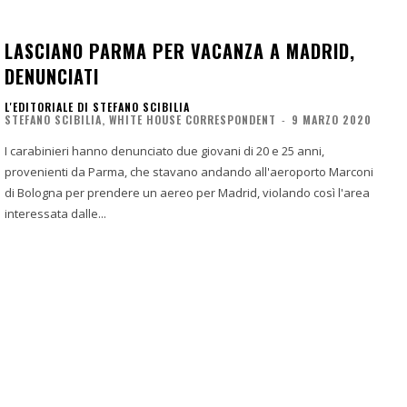
LASCIANO PARMA PER VACANZA A MADRID,
DENUNCIATI
L'EDITORIALE DI STEFANO SCIBILIA
STEFANO SCIBILIA, WHITE HOUSE CORRESPONDENT
-
9 MARZO 2020
I carabinieri hanno denunciato due giovani di 20 e 25 anni,
provenienti da Parma, che stavano andando all'aeroporto Marconi
di Bologna per prendere un aereo per Madrid, violando così l'area
interessata dalle...