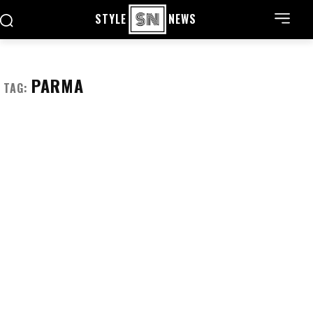
STYLE
NEWS
PARMA
TAG: