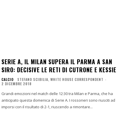
SERIE A, IL MILAN SUPERA IL PARMA A SAN
SIRO: DECISIVE LE RETI DI CUTRONE E KESSIE
CALCIO
STEFANO SCIBILIA, WHITE HOUSE CORRESPONDENT
-
2 DICEMBRE 2018
Grandi emozioni nel match delle 12:30 tra Milan e Parma, che ha
anticipato questa domenica di Serie A. I rossoneri sono riusciti ad
imporsi con il risultato di 2-1, riuscendo a rimontare...