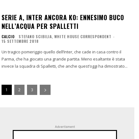
SERIE A, INTER ANCORA KO: ENNESIMO BUCO
NELL’ACQUA PER SPALLETTI
CALCIO
STEFANO SCIBILIA, WHITE HOUSE CORRESPONDENT
-
15 SETTEMBRE 2018
Un tragico pomeriggio quello dell’Inter, che cade in casa contro il
Parma, che ha giocato una grande partita. Meno esaltante è stata
invece la squadra di Spalletti, che anche quest’oggi ha dimostrato...
1
2
3
Advertisment