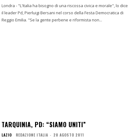
Londra - "L'Italia ha bisogno di una riscossa civica e morale", lo dice
il leader Pd, Pierluigi Bersani nel corso della Festa Democratica di
Reggio Emilia. "Se la gente perbene e riformista non...
TARQUINIA, PD: “SIAMO UNITI”
LAZIO
REDAZIONE ITALIA
-
20 AGOSTO 2011