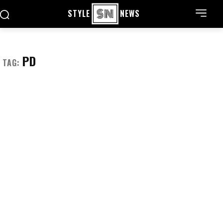
STYLE
NEWS
PD
TAG: