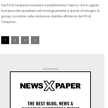
Dal Pd di Tarquinia riceviamo e pubblichiamo Capisco che in agosto
la tiratura dei quotidiani cali fisiologicamente e quindi c’è bisogno di
gossip. Le notizie sulle misteriose diatribe all’interno del PD di
Tarquinia...
1
2
3
Advertisment