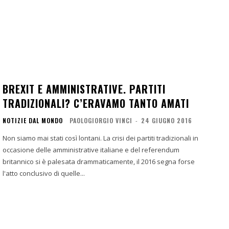
BREXIT E AMMINISTRATIVE. PARTITI
TRADIZIONALI? C’ERAVAMO TANTO AMATI
NOTIZIE DAL MONDO
PAOLOGIORGIO VINCI
-
24 GIUGNO 2016
Non siamo mai stati così lontani. La crisi dei partiti tradizionali in
occasione delle amministrative italiane e del referendum
britannico si è palesata drammaticamente, il 2016 segna forse
l'atto conclusivo di quelle...