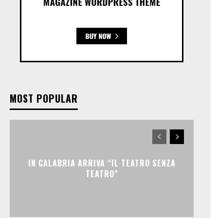
MOST POPULAR
IN CALABRIA ARRIVA “IL TEATRO SENZA
TEATRO”