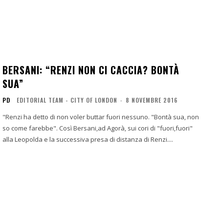
BERSANI: “RENZI NON CI CACCIA? BONTÀ
SUA”
PD
EDITORIAL TEAM - CITY OF LONDON
-
8 NOVEMBRE 2016
"Renzi ha detto di non voler buttar fuori nessuno. "Bontà sua, non
so come farebbe". Così Bersani,ad Agorà, sui cori di "fuori,fuori"
alla Leopolda e la successiva presa di distanza di Renzi....