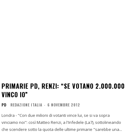
PRIMARIE PD, RENZI: “SE VOTANO 2.000.000
VINCO IO”
PD
REDAZIONE ITALIA
-
6 NOVEMBRE 2012
Londra - "Con due milioni di votanti vince lui, se si va sopra
vinciamo noi": così Matteo Renzi, a l'Infedele (La7), sottolineando
che scendere sotto la quota delle ultime primarie "sarebbe una...