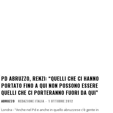
PD ABRUZZO, RENZI: “QUELLI CHE CI HANNO
PORTATO FINO A QUI NON POSSONO ESSERE
QUELLI CHE CI PORTERANNO FUORI DA QUI”
ABRUZZO
REDAZIONE ITALIA
-
1 OTTOBRE 2012
Londra - "Anche nel Pd e anche in quello abruzzese c'è gente in