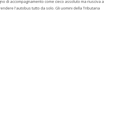
egno di accompagnamento come cieco assoluto ma riusciva a
prendere l'autobus tutto da solo. Gli uomini della Tributaria