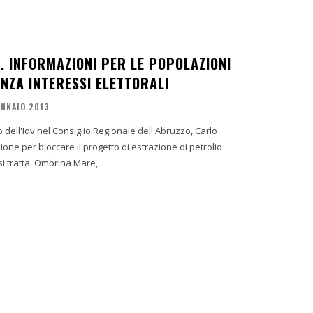
. INFORMAZIONI PER LE POPOLAZIONI
ENZA INTERESSI ELETTORALI
ENNAIO 2013
 dell'Idv nel Consiglio Regionale dell'Abruzzo, Carlo
one per bloccare il progetto di estrazione di petrolio
"Ombrina Mare". Vediamo di cosa si tratta. Ombrina Mare,...