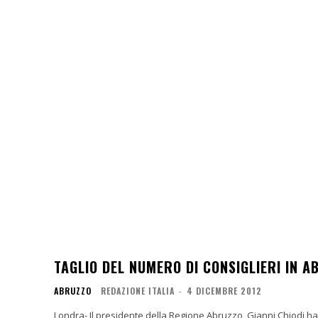
TAGLIO DEL NUMERO DI CONSIGLIERI IN A
ABRUZZO
REDAZIONE ITALIA
-
4 DICEMBRE 2012
Londra- Il presidente della Regione Abruzzo, Gianni Chiodi 