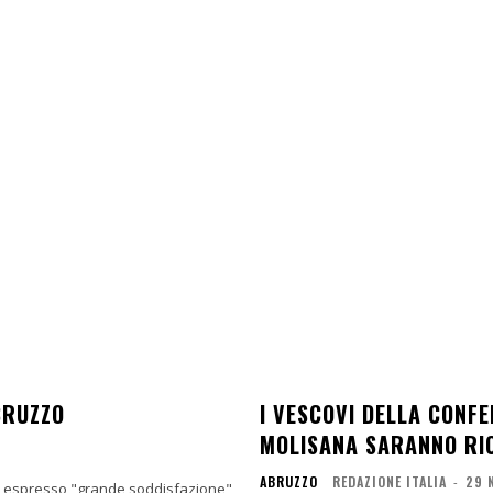
BRUZZO
I VESCOVI DELLA CONF
MOLISANA SARANNO RIC
ABRUZZO
REDAZIONE ITALIA
-
29 
ha espresso "grande soddisfazione"