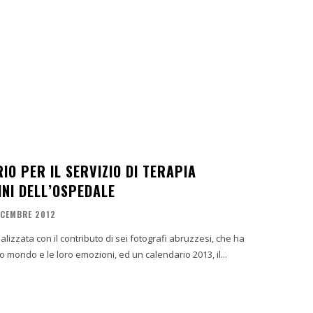
O PER IL SERVIZIO DI TERAPIA
INI DELL’OSPEDALE
ICEMBRE 2012
lizzata con il contributo di sei fotografi abruzzesi, che ha
ro mondo e le loro emozioni, ed un calendario 2013, il...