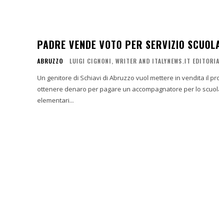
PADRE VENDE VOTO PER SERVIZIO SCUOL
ABRUZZO
LUIGI CIGNONI, WRITER AND ITALYNEWS.IT EDITORI
Un genitore di Schiavi di Abruzzo vuol mettere in vendita il p
ottenere denaro per pagare un accompagnatore per lo scuolabu
elementari...