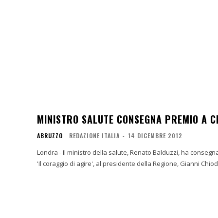
MINISTRO SALUTE CONSEGNA PREMIO A C
ABRUZZO
REDAZIONE ITALIA
-
14 DICEMBRE 2012
Londra - Il ministro della salute, Renato Balduzzi, ha consegnato il premio di Federsanità Anci per