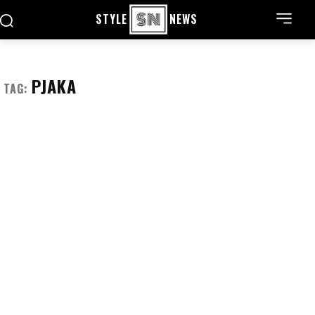
STYLE
NEWS
PJAKA
TAG: