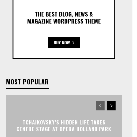
MOST POPULAR
TCHAIKOVSKY’S HIDDEN LIFE TAKES
CENTRE STAGE AT OPERA HOLLAND PARK