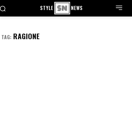
STYLE
NEWS
RAGIONE
TAG: