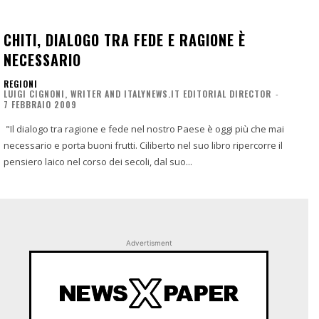
CHITI, DIALOGO TRA FEDE E RAGIONE È
NECESSARIO
REGIONI
LUIGI CIGNONI, WRITER AND ITALYNEWS.IT EDITORIAL DIRECTOR
-
7 FEBBRAIO 2009
"Il dialogo tra ragione e fede nel nostro Paese è oggi più che mai
necessario e porta buoni frutti. Ciliberto nel suo libro ripercorre il
pensiero laico nel corso dei secoli, dal suo...
Advertisment