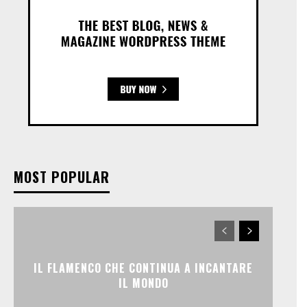
MOST POPULAR
IL FLAMENCO CHE CONTINUA A INCANTARE
IL MONDO