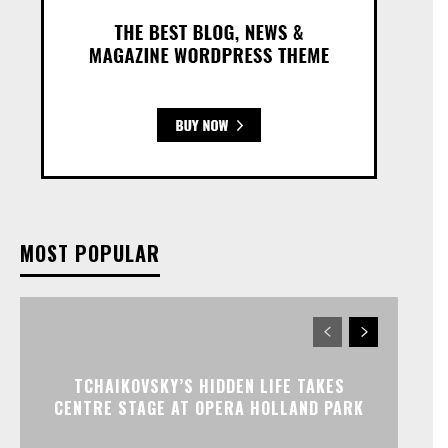
MOST POPULAR
TCHAIKOVSKY’S HIDDEN LIFE TAKES
CENTRE STAGE AT OPERA HOLLAND PARK