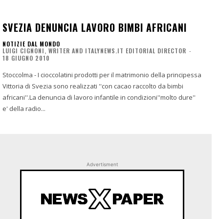
SVEZIA DENUNCIA LAVORO BIMBI AFRICANI
NOTIZIE DAL MONDO
LUIGI CIGNONI, WRITER AND ITALYNEWS.IT EDITORIAL DIRECTOR
-
18 GIUGNO 2010
Stoccolma - I cioccolatini prodotti per il matrimonio della principessa
Vittoria di Svezia sono realizzati ''con cacao raccolto da bimbi
africani''.La denuncia di lavoro infantile in condizioni''molto dure''
e' della radio...
Advertisment