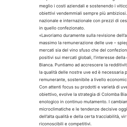
meglio i costi aziendali e sostenendo i vitic
obiettivi vendemmiali sempre più ambiziosi. 
nazionale e internazionale con prezzi di ce
in quello confezionato.
«Lavoriamo duramente sulla revisione dell’as
massimo la remunerazione delle uve – spieg
mercati sia del vino sfuso che del confezion
positivi sui mercati globali, l’interesse dell
Bianca. Puntiamo ad accrescere la redditivit
la qualità delle nostre uve ed è necessaria p
remunerante, sostenibile a livello economic
Con attenti focus su prodotti e varietà di uve
obiettivo, evolve la strategia di Colomba Bi
enologico in continuo mutamento. I cambiamen
microclimatiche e le tendenze decisive ogg
dell’alta qualità e della certa tracciabilità, 
riconoscibili e competitivi.