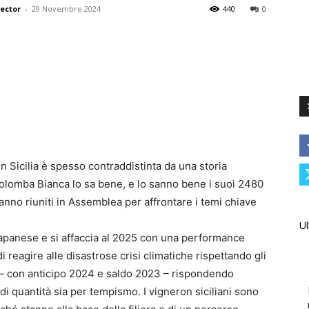
rector
-
29 Novembre 2024
440
0
in Sicilia è spesso contraddistinta da una storia
 Colomba Bianca lo sa bene, e lo sanno bene i suoi 2480
nno riuniti in Assemblea per affrontare i temi chiave
Ul
rapanese e si affaccia al 2025 con una performance
 reagire alle disastrose crisi climatiche rispettando gli
i – con anticipo 2024 e saldo 2023 – rispondendo
 di quantità sia per tempismo. I vigneron siciliani sono