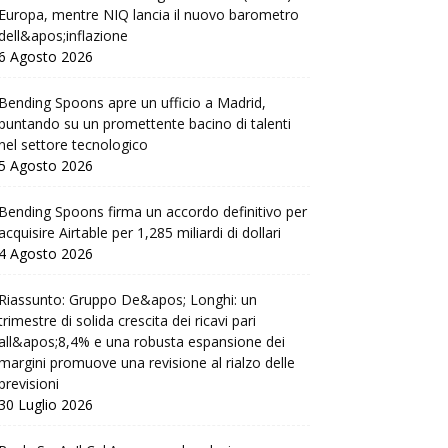
Europa, mentre NIQ lancia il nuovo barometro
dell&apos;inflazione
6 Agosto 2026
Bending Spoons apre un ufficio a Madrid,
puntando su un promettente bacino di talenti
nel settore tecnologico
5 Agosto 2026
Bending Spoons firma un accordo definitivo per
acquisire Airtable per 1,285 miliardi di dollari
4 Agosto 2026
Riassunto: Gruppo De&apos; Longhi: un
trimestre di solida crescita dei ricavi pari
all&apos;8,4% e una robusta espansione dei
margini promuove una revisione al rialzo delle
previsioni
30 Luglio 2026