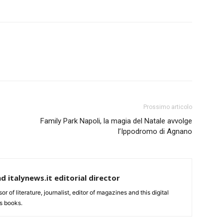
Prossimo articolo
Family Park Napoli, la magia del Natale avvolge
l’Ippodromo di Agnano
nd italynews.it editorial director
ssor of literature, journalist, editor of magazines and this digital
s books.