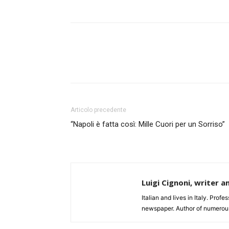
Articolo precedente
“Napoli è fatta così: Mille Cuori per un Sorriso”
Luigi Cignoni, writer a
Italian and lives in Italy. Profe
newspaper. Author of numerou