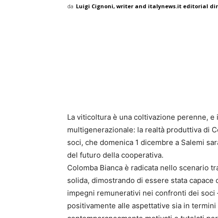
da
Luigi Cignoni, writer and italynews.it editorial di
La viticoltura è una coltivazione perenne, e 
multigenerazionale: la realtà produttiva di
soci, che domenica 1 dicembre a Salemi sara
del futuro della cooperativa.
Colomba Bianca è radicata nello scenario t
solida, dimostrando di essere stata capace di
impegni remunerativi nei confronti dei soc
positivamente alle aspettative sia in termini