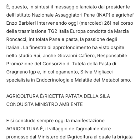
È, questo, in sintesi il messaggio lanciato dal presidente
dell’Istituto Nazionale Assaggiatori Pane (INAP) e agrichef
Enzo Barbieri intervenendo oggi (mercoledì 26) nel corso
della trasmissione TG2 Italia Europa condotta da Marzia
Roncacci, intitolata Pane e pasta, la passione degli
italiani. La finestra di approfondimento ha visto ospite
nello studio Rai, anche Giovanni Cafiero, Responsabile
Promozione del Consorzio di Tutela della Pasta di
Gragnano Igp e, in collegamento, Silvia Migliacci
specialista in Endocrinologia e Malattie del Metabolismo.
AGRICOLTURA È/RICETTA PATATA DELLA SILA
CONQUISTA MINISTRO AMBIENTE
E si conclude sempre oggi la manifestazione
AGRICOLTURA È, il villaggio dell’agroalimentare
promosso dal Ministero dell’Agricoltura al quale la brigata