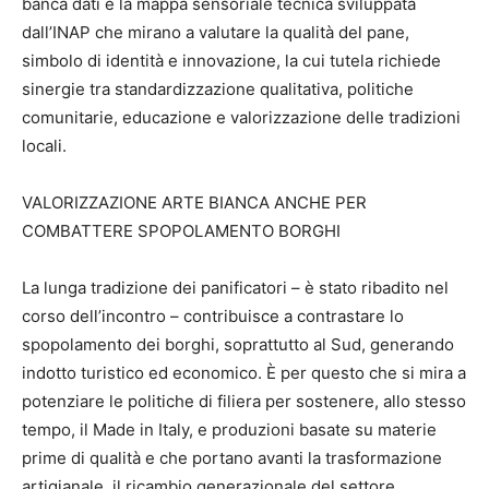
banca dati e la mappa sensoriale tecnica sviluppata
dall’INAP che mirano a valutare la qualità del pane,
simbolo di identità e innovazione, la cui tutela richiede
sinergie tra standardizzazione qualitativa, politiche
comunitarie, educazione e valorizzazione delle tradizioni
locali.
VALORIZZAZIONE ARTE BIANCA ANCHE PER
COMBATTERE SPOPOLAMENTO BORGHI
La lunga tradizione dei panificatori – è stato ribadito nel
corso dell’incontro – contribuisce a contrastare lo
spopolamento dei borghi, soprattutto al Sud, generando
indotto turistico ed economico. È per questo che si mira a
potenziare le politiche di filiera per sostenere, allo stesso
tempo, il Made in Italy, e produzioni basate su materie
prime di qualità e che portano avanti la trasformazione
artigianale, il ricambio generazionale del settore.