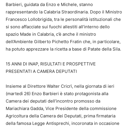
Barbieri, guidata da Enzo e Michele, stanno
rappresentando la Calabria Straordinaria. Dopo il Ministro
Francesco Lollobrigida, tra le personalità istituzionali che
si sono affacciate sui fuochi allestiti all’interno dello
spazio Made in Calabria, c’è anche il ministro
dell’Ambiente Gilberto Pichetto Fratin che, in particolare,
ha potuto apprezzare la ricetta a base di Patate della Sila.
15 ANNI DI INAP, RISULTATI E PROSPETTIVE
PRESENTATI A CAMERA DEPUTATI
Insieme al Direttore Walter Cricrì, nella giornata di ieri
(martedì 26) Enzo Barbieri è stato protagonista alla
Camera dei deputati dell’incontro promosso da
Mariachiara Gadda, Vice Presidente della commissione
Agricoltura della Camera dei Deputati, prima firmataria
della famosa Legge Antisprechi, incoronata in occasione