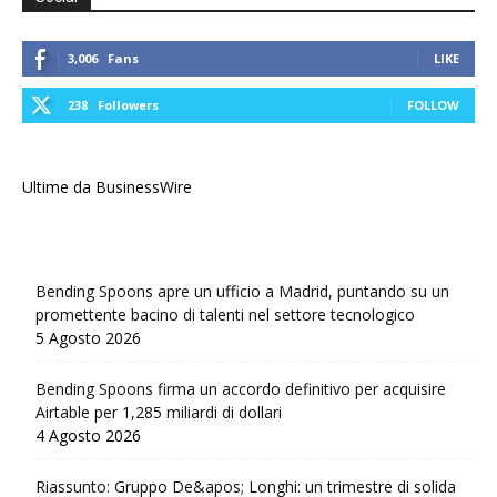
3,006
Fans
LIKE
238
Followers
FOLLOW
Ultime da BusinessWire
Bending Spoons apre un ufficio a Madrid, puntando su un
promettente bacino di talenti nel settore tecnologico
5 Agosto 2026
Bending Spoons firma un accordo definitivo per acquisire
Airtable per 1,285 miliardi di dollari
4 Agosto 2026
Riassunto: Gruppo De&apos; Longhi: un trimestre di solida