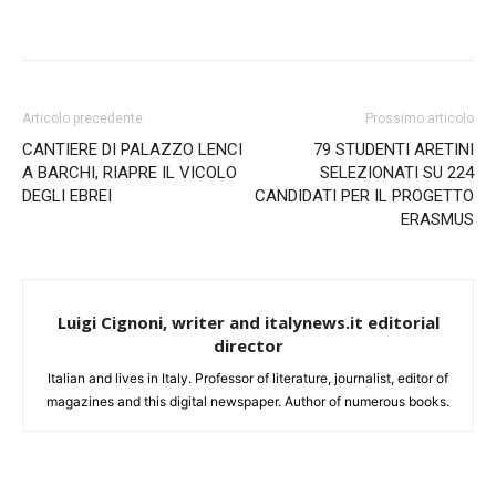
Articolo precedente
Prossimo articolo
CANTIERE DI PALAZZO LENCI
79 STUDENTI ARETINI
A BARCHI, RIAPRE IL VICOLO
SELEZIONATI SU 224
DEGLI EBREI
CANDIDATI PER IL PROGETTO
ERASMUS
Luigi Cignoni, writer and italynews.it editorial
director
Italian and lives in Italy. Professor of literature, journalist, editor of
magazines and this digital newspaper. Author of numerous books.