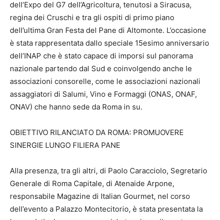
dell’Expo del G7 dell’Agricoltura, tenutosi a Siracusa,
regina dei Cruschi e tra gli ospiti di primo piano
dell’ultima Gran Festa del Pane di Altomonte. L’occasione
è stata rappresentata dallo speciale 15esimo anniversario
dell’INAP che è stato capace di imporsi sul panorama
nazionale partendo dal Sud e coinvolgendo anche le
associazioni consorelle, come le associazioni nazionali
assaggiatori di Salumi, Vino e Formaggi (ONAS, ONAF,
ONAV) che hanno sede da Roma in su.
OBIETTIVO RILANCIATO DA ROMA: PROMUOVERE
SINERGIE LUNGO FILIERA PANE
Alla presenza, tra gli altri, di Paolo Caracciolo, Segretario
Generale di Roma Capitale, di Atenaide Arpone,
responsabile Magazine di Italian Gourmet, nel corso
dell’evento a Palazzo Montecitorio, è stata presentata la