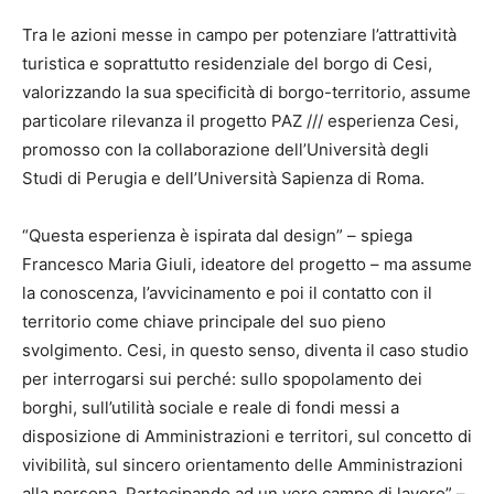
Tra le azioni messe in campo per potenziare l’attrattività
turistica e soprattutto residenziale del borgo di Cesi,
valorizzando la sua specificità di borgo-territorio, assume
particolare rilevanza il progetto PAZ /// esperienza Cesi,
promosso con la collaborazione dell’Università degli
Studi di Perugia e dell’Università Sapienza di Roma.
“Questa esperienza è ispirata dal design” – spiega
Francesco Maria Giuli, ideatore del progetto – ma assume
la conoscenza, l’avvicinamento e poi il contatto con il
territorio come chiave principale del suo pieno
svolgimento. Cesi, in questo senso, diventa il caso studio
per interrogarsi sui perché: sullo spopolamento dei
borghi, sull’utilità sociale e reale di fondi messi a
disposizione di Amministrazioni e territori, sul concetto di
vivibilità, sul sincero orientamento delle Amministrazioni
alla persona. Partecipando ad un vero campo di lavoro” –