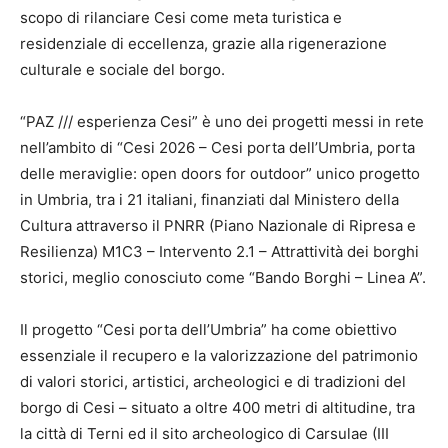
scopo di rilanciare Cesi come meta turistica e
residenziale di eccellenza, grazie alla rigenerazione
culturale e sociale del borgo.
“PAZ /// esperienza Cesi” è uno dei progetti messi in rete
nell’ambito di “Cesi 2026 – Cesi porta dell’Umbria, porta
delle meraviglie: open doors for outdoor” unico progetto
in Umbria, tra i 21 italiani, finanziati dal Ministero della
Cultura attraverso il PNRR (Piano Nazionale di Ripresa e
Resilienza) M1C3 – Intervento 2.1 – Attrattività dei borghi
storici, meglio conosciuto come “Bando Borghi – Linea A”.
Il progetto “Cesi porta dell’Umbria” ha come obiettivo
essenziale il recupero e la valorizzazione del patrimonio
di valori storici, artistici, archeologici e di tradizioni del
borgo di Cesi – situato a oltre 400 metri di altitudine, tra
la città di Terni ed il sito archeologico di Carsulae (III