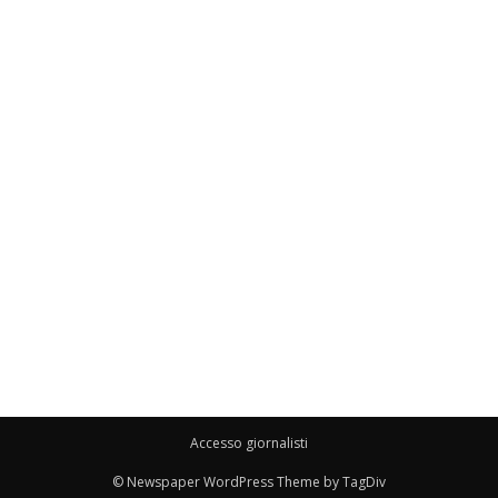
Accesso giornalisti
© Newspaper WordPress Theme by TagDiv