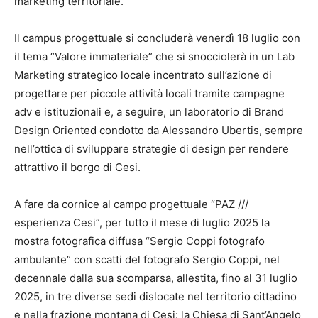
marketing territoriale.
Il campus progettuale si concluderà venerdì 18 luglio con
il tema “Valore immateriale” che si snocciolerà in un Lab
Marketing strategico locale incentrato sull’azione di
progettare per piccole attività locali tramite campagne
adv e istituzionali e, a seguire, un laboratorio di Brand
Design Oriented condotto da Alessandro Ubertis, sempre
nell’ottica di sviluppare strategie di design per rendere
attrattivo il borgo di Cesi.
A fare da cornice al campo progettuale “PAZ ///
esperienza Cesi”, per tutto il mese di luglio 2025 la
mostra fotografica diffusa “Sergio Coppi fotografo
ambulante” con scatti del fotografo Sergio Coppi, nel
decennale dalla sua scomparsa, allestita, fino al 31 luglio
2025, in tre diverse sedi dislocate nel territorio cittadino
e nella frazione montana di Cesi: la Chiesa di Sant’Angelo