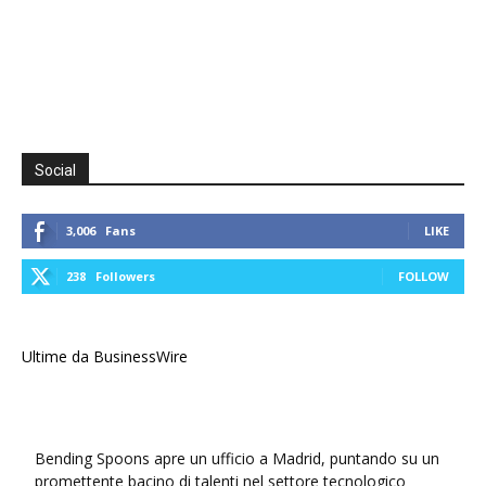
Social
3,006
Fans
LIKE
238
Followers
FOLLOW
Ultime da BusinessWire
Bending Spoons apre un ufficio a Madrid, puntando su un
promettente bacino di talenti nel settore tecnologico