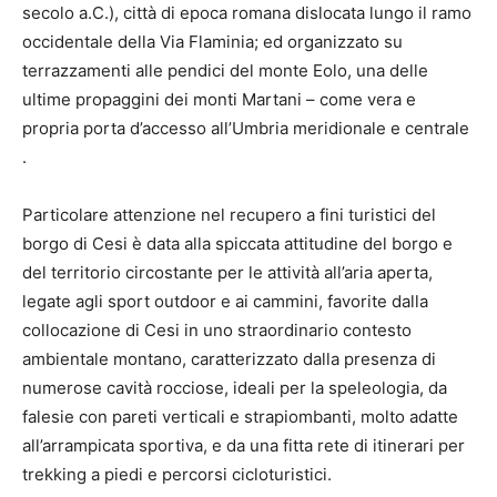
secolo a.C.), città di epoca romana dislocata lungo il ramo
occidentale della Via Flaminia; ed organizzato su
terrazzamenti alle pendici del monte Eolo, una delle
ultime propaggini dei monti Martani – come vera e
propria porta d’accesso all’Umbria meridionale e centrale
.
Particolare attenzione nel recupero a fini turistici del
borgo di Cesi è data alla spiccata attitudine del borgo e
del territorio circostante per le attività all’aria aperta,
legate agli sport outdoor e ai cammini, favorite dalla
collocazione di Cesi in uno straordinario contesto
ambientale montano, caratterizzato dalla presenza di
numerose cavità rocciose, ideali per la speleologia, da
falesie con pareti verticali e strapiombanti, molto adatte
all’arrampicata sportiva, e da una fitta rete di itinerari per
trekking a piedi e percorsi cicloturistici.