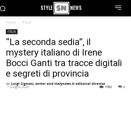
STYLE
NEWS
Home
ITALIA
ITALIA
“La seconda sedia”, il
mystery italiano di Irene
Bocci Ganti tra tracce digitali
e segreti di provincia
da
Luigi Cignoni, writer and italynews.it editorial director
-
1 Giugno 2026
1592
0