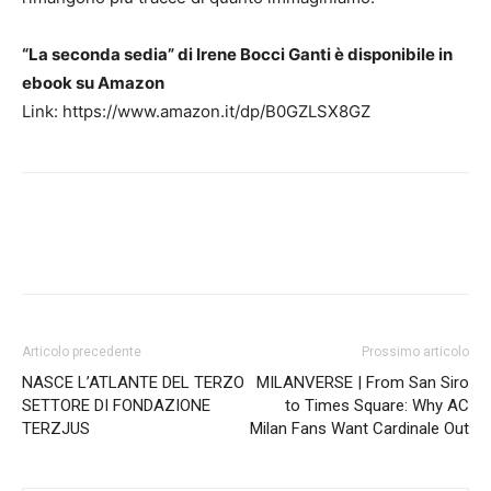
“La seconda sedia” di Irene Bocci Ganti è disponibile in
ebook su Amazon
Link: https://www.amazon.it/dp/B0GZLSX8GZ
Articolo precedente
Prossimo articolo
NASCE L’ATLANTE DEL TERZO
MILANVERSE | From San Siro
SETTORE DI FONDAZIONE
to Times Square: Why AC
TERZJUS
Milan Fans Want Cardinale Out