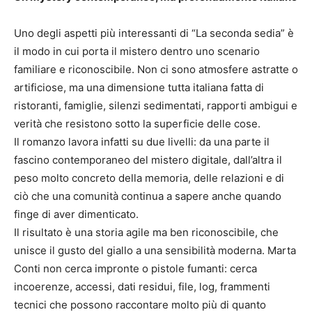
Uno degli aspetti più interessanti di “La seconda sedia” è
il modo in cui porta il mistero dentro uno scenario
familiare e riconoscibile. Non ci sono atmosfere astratte o
artificiose, ma una dimensione tutta italiana fatta di
ristoranti, famiglie, silenzi sedimentati, rapporti ambigui e
verità che resistono sotto la superficie delle cose.
Il romanzo lavora infatti su due livelli: da una parte il
fascino contemporaneo del mistero digitale, dall’altra il
peso molto concreto della memoria, delle relazioni e di
ciò che una comunità continua a sapere anche quando
finge di aver dimenticato.
Il risultato è una storia agile ma ben riconoscibile, che
unisce il gusto del giallo a una sensibilità moderna. Marta
Conti non cerca impronte o pistole fumanti: cerca
incoerenze, accessi, dati residui, file, log, frammenti
tecnici che possono raccontare molto più di quanto