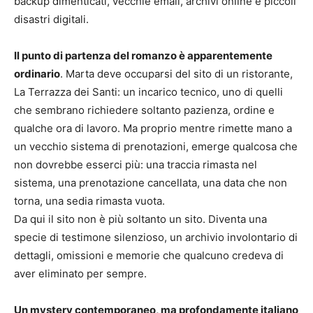
backup dimenticati, vecchie email, archivi online e piccoli
disastri digitali.
Il punto di partenza del romanzo è apparentemente
ordinario
. Marta deve occuparsi del sito di un ristorante,
La Terrazza dei Santi: un incarico tecnico, uno di quelli
che sembrano richiedere soltanto pazienza, ordine e
qualche ora di lavoro. Ma proprio mentre rimette mano a
un vecchio sistema di prenotazioni, emerge qualcosa che
non dovrebbe esserci più: una traccia rimasta nel
sistema, una prenotazione cancellata, una data che non
torna, una sedia rimasta vuota.
Da qui il sito non è più soltanto un sito. Diventa una
specie di testimone silenzioso, un archivio involontario di
dettagli, omissioni e memorie che qualcuno credeva di
aver eliminato per sempre.
Un mystery contemporaneo, ma profondamente italiano