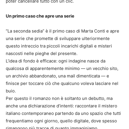
poter cancellare tutto con un clic.
Un primo caso che apre una serie
“La seconda sedia” è il primo caso di Marta Conti e apre
una serie che promette di sviluppare ulteriormente
questo intreccio tra piccoli incarichi digitali e misteri
nascosti nelle pieghe del presente.
L’idea di fondo è efficace: ogni indagine nasce da
qualcosa di apparentemente minimo — un vecchio sito,
un archivio abbandonato, una mail dimenticata — e
finisce per toccare ciò che qualcuno voleva lasciare nel
buio.
Per questo il romanzo non è soltanto un debutto, ma
anche una dichiarazione d’intenti: raccontare il mistero
italiano contemporaneo partendo da uno spazio che tutti
frequentiamo ogni giorno, quello digitale, dove spesso
rimangono più tracce di quanto immaginiamo.