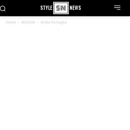
STYLE
NEWS
Home
REGIONI
Emilia Romagna