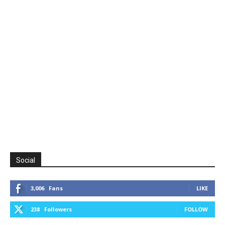
Social
3,006
Fans
LIKE
238
Followers
FOLLOW