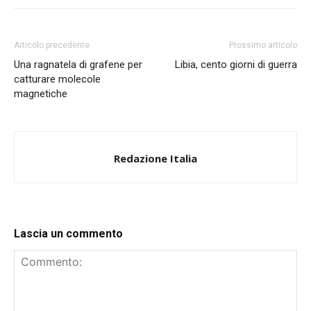
Articolo precedente
Prossimo articolo
Una ragnatela di grafene per
Libia, cento giorni di guerra
catturare molecole
magnetiche
Redazione Italia
Lascia un commento