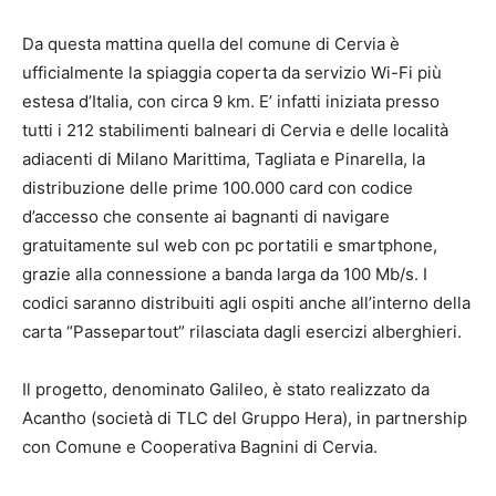
Da questa mattina quella del comune di Cervia è
ufficialmente la spiaggia coperta da servizio Wi-Fi più
estesa d’Italia, con circa 9 km. E’ infatti iniziata presso
tutti i 212 stabilimenti balneari di Cervia e delle località
adiacenti di Milano Marittima, Tagliata e Pinarella, la
distribuzione delle prime 100.000 card con codice
d’accesso che consente ai bagnanti di navigare
gratuitamente sul web con pc portatili e smartphone,
grazie alla connessione a banda larga da 100 Mb/s. I
codici saranno distribuiti agli ospiti anche all’interno della
carta “Passepartout” rilasciata dagli esercizi alberghieri.
Il progetto, denominato Galileo, è stato realizzato da
Acantho (società di TLC del Gruppo Hera), in partnership
con Comune e Cooperativa Bagnini di Cervia.