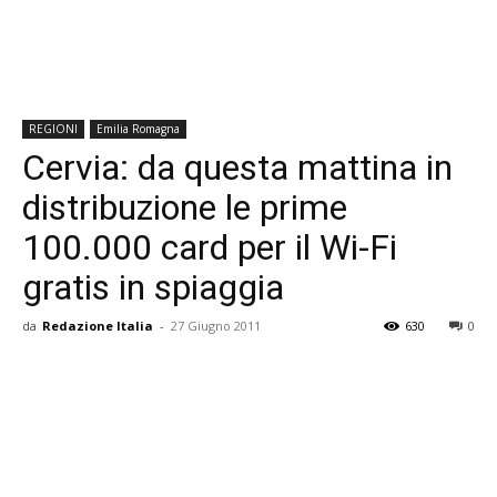
REGIONI
Emilia Romagna
Cervia: da questa mattina in
distribuzione le prime
100.000 card per il Wi-Fi
gratis in spiaggia
da
Redazione Italia
-
27 Giugno 2011
630
0