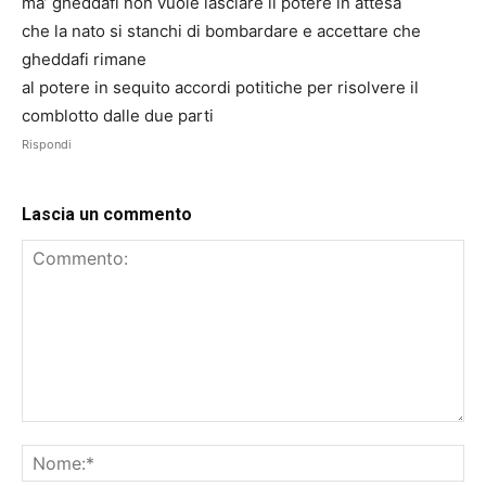
ma’ gheddafi non vuole lasciare il potere in attesa
che la nato si stanchi di bombardare e accettare che
gheddafi rimane
al potere in sequito accordi potitiche per risolvere il
comblotto dalle due parti
Rispondi
Lascia un commento