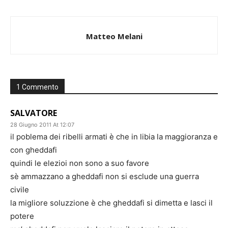
Matteo Melani
1 Commento
SALVATORE
28 Giugno 2011 At 12:07
il poblema dei ribelli armati è che in libia la maggioranza e
con gheddafi
quindi le elezioi non sono a suo favore
sè ammazzano a gheddafi non si esclude una guerra
civile
la migliore soluzzione è che gheddafi si dimetta e lasci il
potere