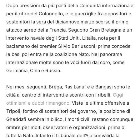
Dopo pressioni da più parti della Comunità internazionale
per il ritiro del Colonnello, e le guerriglie fra oppositori e
sostenitori la sera del diciannove marzo scorso il primo
attacco aereo della Francia. Seguono Gran Bretagna e un
intervento navale degli Stati Uniti. L’Italia, nota per il
baciamano del premier Silvio Berlusconi, prima concede
le basi poi entra nella coalizione Nato. Nel panorama
internazionale molte sono le voci fuori dal coro, come
Germania, Cina e Russia.
Nei mesi seguenti, Brega, Ras Lanuf e e Bangasi sono le
città al centro di interventi e scontri con i ribelli.
Oggi
ottimismi e dubbi rimangono.
Viste le ultime offensive a
Tripoli, fortino di sostenitori del governo, la posizione di
Gheddafi sembra in bilico. I morti civili restano comunque
ombre per molti osservatori e organizzazioni, prima di
tutte la Nato. Intanto il tribunale dell’Aja convalida la