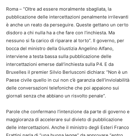
Roma – “Oltre ad essere moralmente sbagliata, la
pubblicazione delle intercettazioni penalmente irrilevanti
è anche un reato da perseguire. Queste gettano un certo
disdoro a chi nulla ha a che fare con l’inchiesta. Ma
nessuno si fa carico di riparare al torto”. Il governo, per
bocca del ministro della Giustizia Angelino Alfano,
interviene a testa bassa sulla pubblicazione delle
intercettazioni emerse dall’inchiesta sulla P4. E da
Bruxelles il premier Silvio Berlusconi dichiara: “Non è un
Paese civile quello in cui non c’è garanzia dell’inviolabilità
delle conversazioni telefoniche che poi appaiono sui
giornali senza che abbiano un risvolto penale”.
Parole che confermano l’intenzione da parte di governo e
maggioranza di accelerare sul divieto di pubblicazione
delle intercettazioni. Anche il ministro degli Esteri Franco
Frattini parla di “una buona legge” da approvare “entro