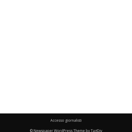
Accesso giornalisti
© Newspaper WordPress Theme by TagDiv