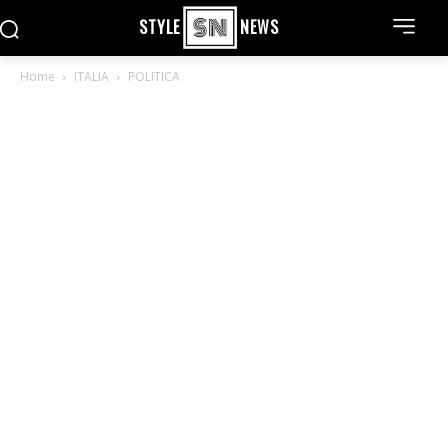
STYLE
NEWS
Home
ITALIA
POLITICA