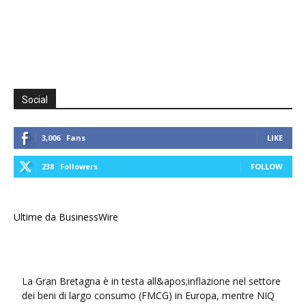
Social
3,006
Fans
LIKE
238
Followers
FOLLOW
Ultime da BusinessWire
La Gran Bretagna è in testa all&apos;inflazione nel settore
dei beni di largo consumo (FMCG) in Europa, mentre NIQ