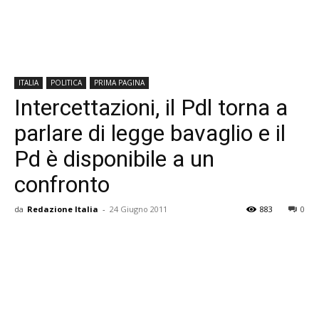
ITALIA
POLITICA
PRIMA PAGINA
Intercettazioni, il Pdl torna a
parlare di legge bavaglio e il
Pd è disponibile a un
confronto
da
Redazione Italia
-
24 Giugno 2011
883
0