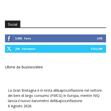
Social
3,006
Fans
LIKE
238
Followers
FOLLOW
Ultime da BusinessWire
La Gran Bretagna è in testa all&apos;inflazione nel settore
dei beni di largo consumo (FMCG) in Europa, mentre NIQ
lancia il nuovo barometro dell&apos;inflazione
6 Agosto 2026