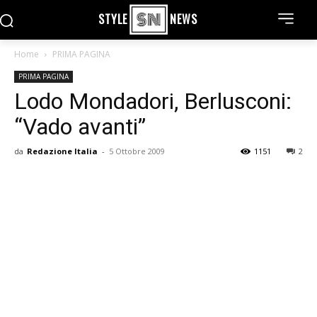
STYLE
NEWS
Home
PRIMA PAGINA
PRIMA PAGINA
Lodo Mondadori, Berlusconi:
“Vado avanti”
da
Redazione Italia
-
5 Ottobre 2009
1151
2