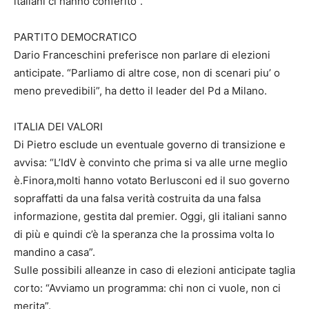
italiani ci hanno conferito”.
PARTITO DEMOCRATICO
Dario Franceschini preferisce non parlare di elezioni
anticipate. “Parliamo di altre cose, non di scenari piu’ o
meno prevedibili”, ha detto il leader del Pd a Milano.
ITALIA DEI VALORI
Di Pietro esclude un eventuale governo di transizione e
avvisa: “L’IdV è convinto che prima si va alle urne meglio
è.Finora,molti hanno votato Berlusconi ed il suo governo
sopraffatti da una falsa verità costruita da una falsa
informazione, gestita dal premier. Oggi, gli italiani sanno
di più e quindi c’è la speranza che la prossima volta lo
mandino a casa”.
Sulle possibili alleanze in caso di elezioni anticipate taglia
corto: “Avviamo un programma: chi non ci vuole, non ci
merita”.