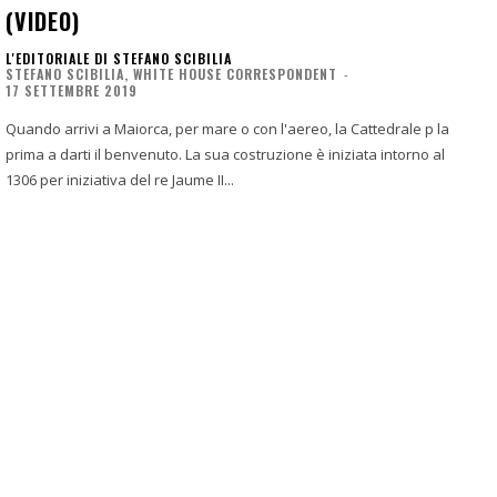
(VIDEO)
L'EDITORIALE DI STEFANO SCIBILIA
STEFANO SCIBILIA, WHITE HOUSE CORRESPONDENT
-
17 SETTEMBRE 2019
Quando arrivi a Maiorca, per mare o con l'aereo, la Cattedrale p la
prima a darti il benvenuto. La sua costruzione è iniziata intorno al
1306 per iniziativa del re Jaume II...