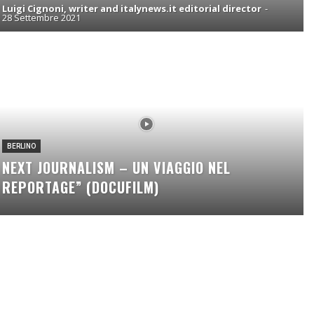
Luigi Cignoni, writer and italynews.it editorial director
-
28 Settembre 2021
BERLINO
NEXT JOURNALISM – UN VIAGGIO NEL
REPORTAGE” (DOCUFILM)