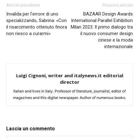
Articolo precedente
Prossimo articolo
Invalida per l’errore di uno
BAZAAR Design Awards
specializzando, Sabrina: «Con
International Parallel Exhibition
il risarcimento ottenuto finora
Milan 2023: Il primo dialogo tra
non riesco a curarmi»
il nuovo consumer design
cinese e la moda
internazionale
Luigi Cignoni, writer and italynews.it editorial
director
Italian and lives in Italy. Professor of literature, journalist, editor of
magazines and this digital newspaper. Author of numerous books.
Lascia un commento