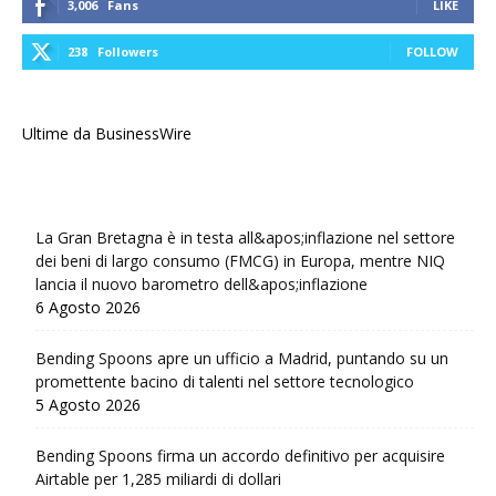
3,006
Fans
LIKE
238
Followers
FOLLOW
Ultime da BusinessWire
La Gran Bretagna è in testa all&apos;inflazione nel settore
dei beni di largo consumo (FMCG) in Europa, mentre NIQ
lancia il nuovo barometro dell&apos;inflazione
6 Agosto 2026
Bending Spoons apre un ufficio a Madrid, puntando su un
promettente bacino di talenti nel settore tecnologico
5 Agosto 2026
Bending Spoons firma un accordo definitivo per acquisire
Airtable per 1,285 miliardi di dollari