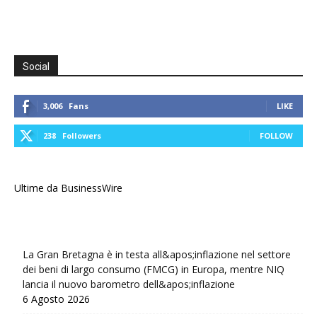
Social
3,006
Fans
LIKE
238
Followers
FOLLOW
Ultime da BusinessWire
La Gran Bretagna è in testa all&apos;inflazione nel settore
dei beni di largo consumo (FMCG) in Europa, mentre NIQ
lancia il nuovo barometro dell&apos;inflazione
6 Agosto 2026