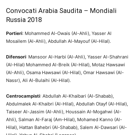
Convocati Arabia Saudita – Mondiali
Russia 2018
Portieri
: Mohammed Al-Owais (Al-Ahli), Yasser Al
Mosailem (Al-Ahli), Abdullah Al-Mayouf (Al-Hilal).
Difensori
: Mansoor Al-Harbi (Al-Ahli), Yasser Al-Shahrani
(Al-Hilal) Mohammed Al-Breik (Al-Hilal), Motaz Hawsawi
(Al-Ahli), Osama Hawsawi (Al-Hilal), Omar Hawsawi (Al-
Nassr), Ali Al-Bulaihi (Al-Hilal).
Centrocampisti
: Abdullah Al-Khaibari (Al-Shabab),
Abdulmalek Al-Khaibri (Al-Hilal), Abdullah Otayf (Al-Hilal),
Taiseer Al-Jassim (Al-Ahli), Houssain Al-Mogahwi (Al-
Ahli), Salman Al-Faraj (Am-Hilal), Mohamed Kanno (Al-
Hilal), Hattan Bahebri (Al-Shabab), Salem Al-Dawsari (Al-