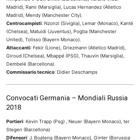
Madrid), Rami (Marsiglia), Lucas Hernandez (Atletico
Madrid), Mendy (Manchester City).
Centrocampisti
: Nzonzi (Siviglia), Lemar (Monaco), Kanté
(Chelsea), Matuidi (Juventus), Pogba (Manchester
United), Tolisso (Bayern Monaco).
Attaccanti
: Fekir (Lione), Griezmann (Atletico Madrid),
Giroud (Chelsea), Mbappé (PSG), Thauvin (Marsiglia),
Dembelé (Barcellona).
Commissario tecnico
: Didier Deschamps
Convocati Germania – Mondiali Russia
2018
Portieri
: Kevin Trapp (Psg) , Neuer (Bayern Monaco), ter
Stegen (Barcellona)
Difensori
: J. Boateng (Bayern Monaco), Ginter (Borussia