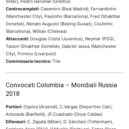
(Inter), Pedro Geromel (Grêmio)
Centrocampisti:
Casemiro (Real Madrid), Fernandinho
(Manchester City), Paulinho (Barcellona), Fred (Shakhtar
Donetsk), Renato Augusto (Beijing Guoan), Coutinho
(Barcellona), Willian (Chelsea)
Attaccanti:
Douglas Costa (Juventus), Neymar (PSG),
Taison (Shakhtar Donetsk), Gabriel Jesus (Manchester
City), Firmino (Liverpool)
Commissario tecnico:
Tite
Convocati Colombia – Mondiali Russia
2018
Portieri:
Ospina (Arsenal), C.Vargas (Deportivo Cali),
Arboleda (Banfield), JF.Cuadrado (Once Caldas)
Difensori:
C. Zapata (Milan), D. Sánchez (Tottenham),