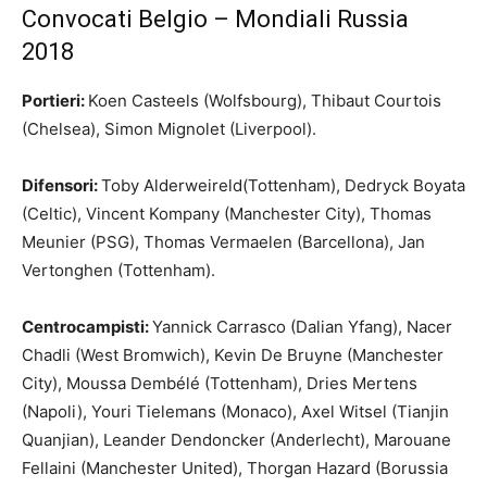
Convocati Belgio – Mondiali Russia
2018
Portieri:
Koen Casteels (Wolfsbourg), Thibaut Courtois
(Chelsea), Simon Mignolet (Liverpool).
Difensori:
Toby Alderweireld(Tottenham), Dedryck Boyata
(Celtic), Vincent Kompany (Manchester City), Thomas
Meunier (PSG), Thomas Vermaelen (Barcellona), Jan
Vertonghen (Tottenham).
Centrocampisti:
Yannick Carrasco (Dalian Yfang), Nacer
Chadli (West Bromwich), Kevin De Bruyne (Manchester
City), Moussa Dembélé (Tottenham), Dries Mertens
(Napoli), Youri Tielemans (Monaco), Axel Witsel (Tianjin
Quanjian), Leander Dendoncker (Anderlecht), Marouane
Fellaini (Manchester United), Thorgan Hazard (Borussia