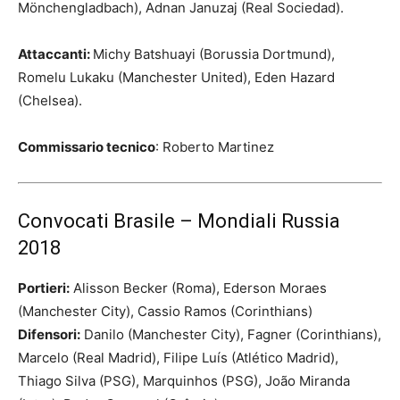
Mönchengladbach), Adnan Januzaj (Real Sociedad).
Attaccanti:
Michy Batshuayi (Borussia Dortmund),
Romelu Lukaku (Manchester United), Eden Hazard
(Chelsea).
Commissario tecnico
: Roberto Martinez
Convocati Brasile – Mondiali Russia
2018
Portieri:
Alisson Becker (Roma), Ederson Moraes
(Manchester City), Cassio Ramos (Corinthians)
Difensori:
Danilo (Manchester City), Fagner (Corinthians),
Marcelo (Real Madrid), Filipe Luís (Atlético Madrid),
Thiago Silva (PSG), Marquinhos (PSG), João Miranda