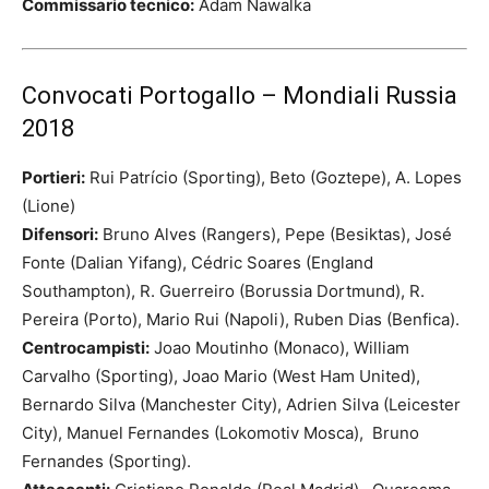
Commissario tecnico:
Adam Nawalka
Convocati Portogallo – Mondiali Russia
2018
Portieri:
Rui Patrício (Sporting), Beto (Goztepe), A. Lopes
(Lione)
Difensori:
Bruno Alves (Rangers), Pepe (Besiktas), José
Fonte (Dalian Yifang), Cédric Soares (England
Southampton), R. Guerreiro (Borussia Dortmund), R.
Pereira (Porto), Mario Rui (Napoli), Ruben Dias (Benfica).
Centrocampisti:
Joao Moutinho (Monaco), William
Carvalho (Sporting), Joao Mario (West Ham United),
Bernardo Silva (Manchester City), Adrien Silva (Leicester
City), Manuel Fernandes (Lokomotiv Mosca), Bruno
Fernandes (Sporting).