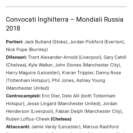
Convocati Inghilterra – Mondiali Russia
2018
Portieri:
Jack Butland (Stoke), Jordan Pickford (Everton),
Nick Pope (Burnley)
Difensori:
Trent Alexander-Arnold (Liverpool), Gary Cahill
(Chelsea), Kyle Walker, John Stones (Manchester City),
Harry Maguire (Leicester), Kieran Trippier, Danny Rose
(Tottenham Hotspur), Phil Jones, Ashley Young
(Manchester United)
Centrocampisti:
Eric Dier, Dele Alli (both Tottenham
Hotspur), Jesse Lingard (Manchester United), Jordan
Henderson (Liverpool), Fabian Delph (Manchester City),
Ruben Loftus-Cheek
(Chelsea)
Attaccanti:
Jamie Vardy (Leicester), Marcus Rashford