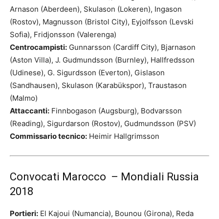
Arnason (Aberdeen), Skulason (Lokeren), Ingason
(Rostov), Magnusson (Bristol City), Eyjolfsson (Levski
Sofia), Fridjonsson (Valerenga)
Centrocampisti:
Gunnarsson (Cardiff City), Bjarnason
(Aston Villa), J. Gudmundsson (Burnley), Hallfredsson
(Udinese), G. Sigurdsson (Everton), Gislason
(Sandhausen), Skulason (Karabükspor), Traustason
(Malmo)
Attaccanti:
Finnbogason (Augsburg), Bodvarsson
(Reading), Sigurdarson (Rostov), Gudmundsson (PSV)
Commissario tecnico:
Heimir Hallgrimsson
Convocati Marocco – Mondiali Russia
2018
Portieri:
El Kajoui (Numancia), Bounou (Girona), Reda