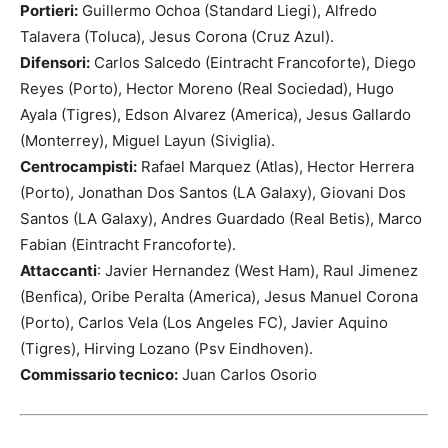
Portieri:
Guillermo Ochoa (Standard Liegi), Alfredo
Talavera (Toluca), Jesus Corona (Cruz Azul).
Difensori:
Carlos Salcedo (Eintracht Francoforte), Diego
Reyes (Porto), Hector Moreno (Real Sociedad), Hugo
Ayala (Tigres), Edson Alvarez (America), Jesus Gallardo
(Monterrey), Miguel Layun (Siviglia).
Centrocampisti:
Rafael Marquez (Atlas), Hector Herrera
(Porto), Jonathan Dos Santos (LA Galaxy), Giovani Dos
Santos (LA Galaxy), Andres Guardado (Real Betis), Marco
Fabian (Eintracht Francoforte).
Attaccanti
: Javier Hernandez (West Ham), Raul Jimenez
(Benfica), Oribe Peralta (America), Jesus Manuel Corona
(Porto), Carlos Vela (Los Angeles FC), Javier Aquino
(Tigres), Hirving Lozano (Psv Eindhoven).
Commissario tecnico:
Juan Carlos Osorio