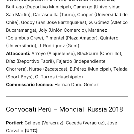
Buitrago (Deportivo Municipal), Camargo (Universidad
San Martín), Carrasquilla (Tauro), Cooper (Universidad de
Chile), Godoy (San Jose Earthquakes), G. Gómez (Atlético
Bucaramanga), Joly (Unión Comercio), Martínez
(Columbus Crew), Pimentel (Plaza Amador), Quintero
(Universitario), J. Rodríguez (Gent)
Attaccanti:
Arroyo (Alajuelense), Blackburn (Chorrillo),
Díaz (Deportivo Fabril), Fajardo (Independiente
Chorrera), Nurse (Zacatecas), B.Pérez (Municipal), Tejada
(Sport Boys), G. Torres (Huachipato)
Commissario tecnico:
Hernan Dario Gomez
Convocati Perù – Mondiali Russia 2018
Portieri:
Gallese (Veracruz), Caceda (Veracruz), José
Carvallo
(UTC)