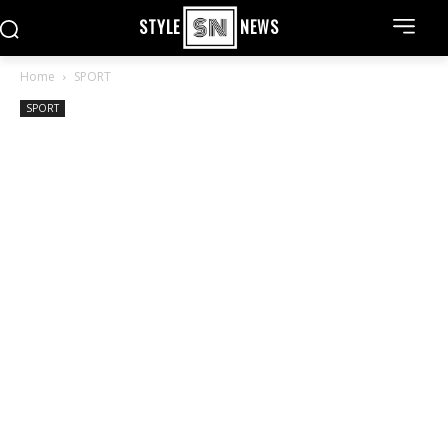
STYLE
NEWS
Home
SPORT
SPORT