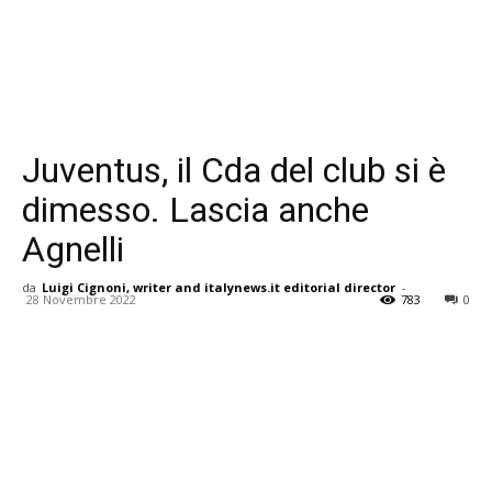
Juventus, il Cda del club si è
dimesso. Lascia anche
Agnelli
da
Luigi Cignoni, writer and italynews.it editorial director
-
28 Novembre 2022
783
0