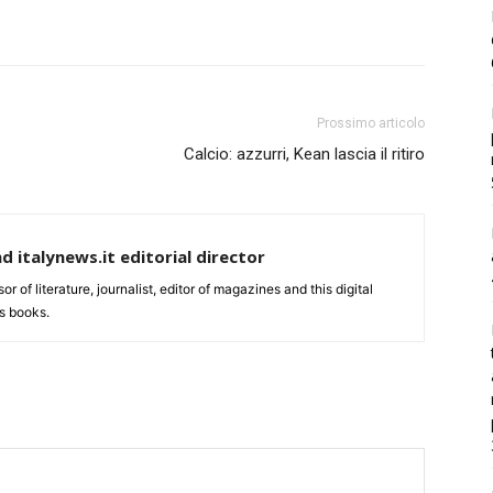
Prossimo articolo
Calcio: azzurri, Kean lascia il ritiro
nd italynews.it editorial director
ssor of literature, journalist, editor of magazines and this digital
s books.