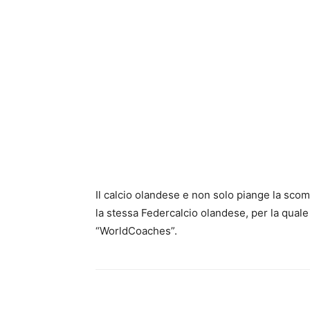
Il calcio olandese e non solo piange la sco
la stessa Federcalcio olandese, per la quale 
“WorldCoaches”.