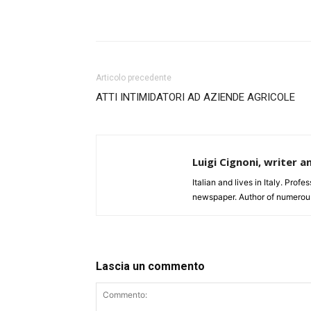
Articolo precedente
ATTI INTIMIDATORI AD AZIENDE AGRICOLE
Luigi Cignoni, writer a
Italian and lives in Italy. Profe
newspaper. Author of numerou
Lascia un commento