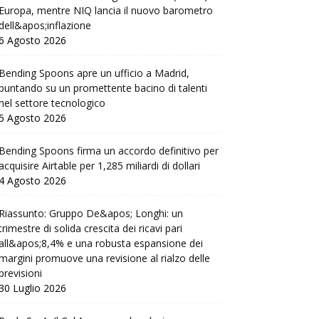
Europa, mentre NIQ lancia il nuovo barometro
dell&apos;inflazione
6 Agosto 2026
Bending Spoons apre un ufficio a Madrid,
puntando su un promettente bacino di talenti
nel settore tecnologico
5 Agosto 2026
Bending Spoons firma un accordo definitivo per
acquisire Airtable per 1,285 miliardi di dollari
4 Agosto 2026
Riassunto: Gruppo De&apos; Longhi: un
trimestre di solida crescita dei ricavi pari
all&apos;8,4% e una robusta espansione dei
margini promuove una revisione al rialzo delle
previsioni
30 Luglio 2026