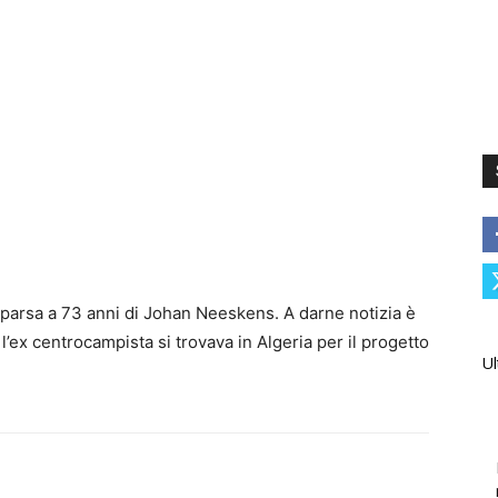
mparsa a 73 anni di Johan Neeskens. A darne notizia è
l’ex centrocampista si trovava in Algeria per il progetto
Ul